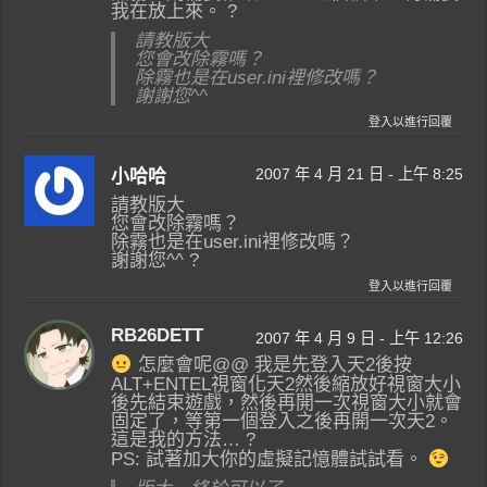
我在放上來。 ?
請教版大
您會改除霧嗎？
除霧也是在user.ini裡修改嗎？
謝謝您^^
登入以進行回覆
2007 年 4 月 21 日 - 上午 8:25
小哈哈
請教版大
您會改除霧嗎？
除霧也是在user.ini裡修改嗎？
謝謝您^^ ?
登入以進行回覆
RB26DETT
2007 年 4 月 9 日 - 上午 12:26
怎麼會呢@@ 我是先登入天2後按
ALT+ENTEL視窗化天2然後縮放好視窗大小
後先結束遊戲，然後再開一次視窗大小就會
固定了，等第一個登入之後再開一次天2。
這是我的方法… ?
PS: 試著加大你的虛擬記憶體試試看。