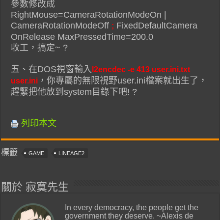
參數修改成
RightMouse=CameraRotationModeOn |
CameraRotationModeOff
FixedDefaultCamera
;
OnRelease MaxPressedTime=200.0
收工，搞定~ ?
五、在DOS視窗輸入
l2encdec -e 413 user.ini.txt
，你專屬的無限視野user.ini檔案就出生了，
user.ini
趕緊把他放到system目錄下吧! ?
列印本文
標籤
GAME
LINEAGE2
關於 寂寞先生
In every democracy, the people get the
government they deserve. ~Alexis de