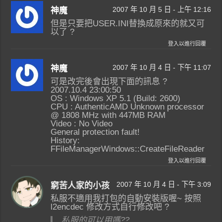
2007 年 10 月 5 日 - 上午 12:16
神魔
但是只要把USER.INI替換成原來的就又可
以了 ?
登入以進行回覆
2007 年 10 月 4 日 - 下午 11:07
神魔
可是改完後會出現下面的訊息 ?
2007.10.4 23:00:50
OS : Windows XP 5.1 (Build: 2600)
CPU : AuthenticAMD Unknown processor
@ 1808 MHz with 447MB RAM
Video : No Video
General protection fault!
History:
FFileManagerWindows::CreateFileReader
登入以進行回覆
2007 年 10 月 4 日 - 下午 3:09
窮苦人家的小孩
私服不適用我打包的自動安裝版喔~ 按照
l2encdec 修改方式自行修改吧 ?
私服的可以用嗎??