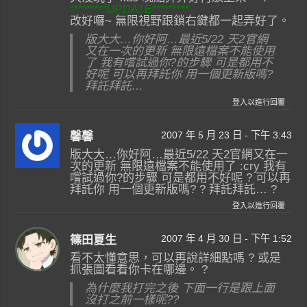
*********UPDATE*********
改好囉~ 無限視野跟鎖右鍵都一起弄好了。
版大大…你好阿…最近5/22 天2官網
又在一次的更新 無限遠檔案不能使用
了 我有嚐試過你?的步驟 可是都用不
好呢 可以再拜託你 用一個更新版嗎?
拜託拜託…
登入以進行回覆
2007 年 5 月 23 日 - 下午 3:43
馨馨
版大大…你好阿…最近5/22 天2官網又在一
次的更新 無限遠檔案不能使用了 :cry 我有
嚐試過你?的步驟 可是都用不好呢 ? 可以再
拜託你 用一個更新版嗎? ? 拜託拜託… ?
登入以進行回覆
2007 年 4 月 30 日 - 下午 1:52
篠田夏生
看不太懂意思，可以再說詳細點嗎 ? 或是
抓張圖看看你卡在哪邊。 ?
為什麼我打完之後 下面一行是跟上面
沒打之前一樣呢??