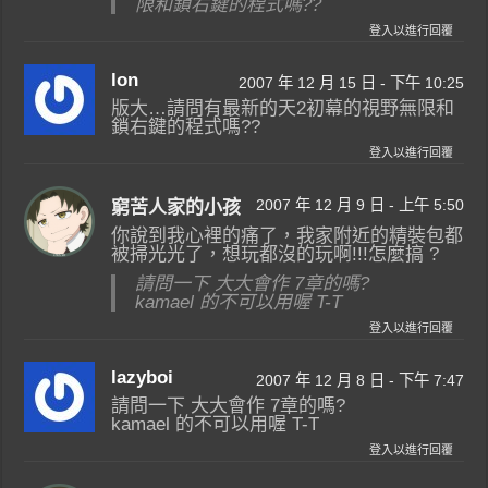
限和鎖右鍵的程式嗎??
登入以進行回覆
lon
2007 年 12 月 15 日 - 下午 10:25
版大…請問有最新的天2初幕的視野無限和
鎖右鍵的程式嗎??
登入以進行回覆
2007 年 12 月 9 日 - 上午 5:50
窮苦人家的小孩
你說到我心裡的痛了，我家附近的精裝包都
被掃光光了，想玩都沒的玩啊!!!怎麼搞 ?
請問一下 大大會作 7章的嗎?
kamael 的不可以用喔 T-T
登入以進行回覆
lazyboi
2007 年 12 月 8 日 - 下午 7:47
請問一下 大大會作 7章的嗎?
kamael 的不可以用喔 T-T
登入以進行回覆