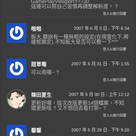
GamePlayViewportY=730
這邊可以照自己習慣再調整解析度。 ?
登入以進行回覆
2007 年 6 月 3 日 - 下午 6:34
啦啦
板大,聽說有一種無框的設定(在視窗化下,將
邊框鎖定),不知板大是否可以教一下^^”
登入以進行回覆
2007 年 5 月 31 日 - 下午 1:55
甜草莓
可以用囉~ ?
登入以進行回覆
2007 年 5 月 30 日 - 上午 12:12
篠田夏生
更新好囉，這次改版更新14個檔案，不知
道更新啥 ? 又不想回去看打架~ ?
登入以進行回覆
2007 年 5 月 29 日 - 下午 9:20
馨馨