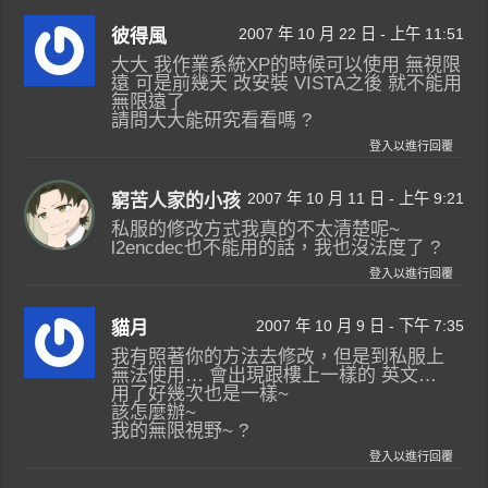
2007 年 10 月 22 日 - 上午 11:51
彼得風
大大 我作業系統XP的時候可以使用 無視限
遠 可是前幾天 改安裝 VISTA之後 就不能用
無限遠了
請問大大能研究看看嗎 ?
登入以進行回覆
2007 年 10 月 11 日 - 上午 9:21
窮苦人家的小孩
私服的修改方式我真的不太清楚呢~
l2encdec也不能用的話，我也沒法度了 ?
登入以進行回覆
2007 年 10 月 9 日 - 下午 7:35
貓月
我有照著你的方法去修改，但是到私服上
無法使用… 會出現跟樓上一樣的 英文…
用了好幾次也是一樣~
該怎麼辦~
我的無限視野~ ?
登入以進行回覆