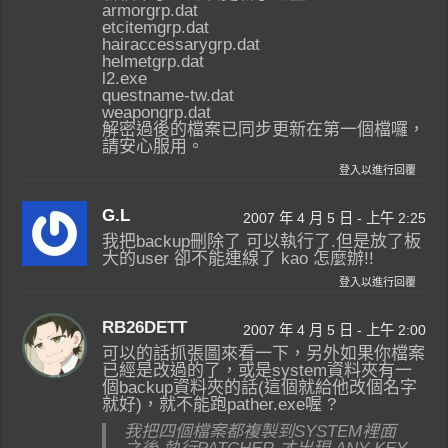
armorgrp.dat
etcitemgrp.dat
hairaccessarygrp.dat
helmetgrp.dat
l2.exe
questname-tw.dat
weapongrp.dat
解密過後的檔案已同步更新在第一個檔囉，
請安心服用。
登入以進行回覆
G.L
2007 年 4 月 5 日 - 上午 2:25
我把backup刪除了 可以執行了.但是放了板
大的user 卻不能連線了 kao 怎麼辦!!
登入以進行回覆
RB26DETT
2007 年 4 月 5 日 - 上午 2:00
可以的話抓張圖來看一下，另外如果你檔案
已經是改過的了，或是system資料夾有一
個backup資料夾的話(這個就給他改個名字
就好)，就不能跑pather.exe喔 ?
我把四個檔案都複製到SYSTEM裡面