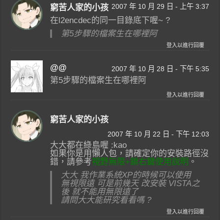
2007 年 10 月 29 日 - 上午 3:37
窮苦人家的小孩
在l2encdec的同一目錄底下喔~ ?
第5步驟的檔案生在哪裡阿
登入以進行回覆
@@
2007 年 10 月 28 日 - 下午 5:35
第5步驟的檔案生在哪裡阿
登入以進行回覆
窮苦人家的小孩
2007 年 10 月 22 日 - 下午 12:03
大大都在綠島喔 :kao
如果你是用懶人包，請確定你的安裝路徑沒
錯，請參考
視野無限+鎖右鍵使用說明
。
大大 我作業系統XP的時候可以使用
無視限遠 可是前幾天 改安裝 VISTA之
後 就不能用無限遠了
請問大大能研究看看嗎 ?
登入以進行回覆