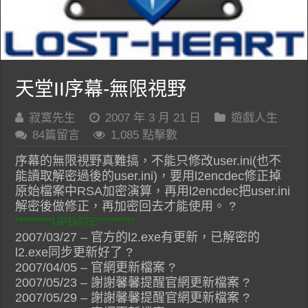
天堂II序幕-無限視野
寂寞先生
2007 年 3 月 21 日
遊戲人生
84篇留言
1,085 點擊數
序幕的無限視野真難搞，不能只修改user.ini(也不
能讀取解密過後的user.ini)，要用l2encdec修正掉
原始檔案中RSA加密演算，再用l2encdec把user.ini
解密後做修正，再加密回去才能使用。 ?
*********UPDATE*********
2007/03/27 – 官方的l2.exe有更新，已解密的
l2.exe同步更新好了 ?
2007/04/05 – 官網更新檔案 ?
2007/05/23 – 謝謝馨馨提醒官網更新檔案 ?
2007/05/29 – 謝謝馨馨提醒官網更新檔案 ?