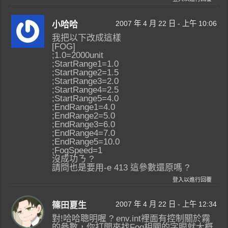
2007 年 4 月 22 日 - 上午 10:06
小哈哈
我把以下改成這樣
[FOG]
;1.0=2000unit
;StartRange1=1.0
;StartRange2=1.5
;StartRange3=2.0
;StartRange4=2.5
;StartRange5=4.0
;EndRange1=4.0
;EndRange2=5.0
;EndRange3=6.0
;EndRange4=7.0
;EndRange5=10.0
;FogSpeed=1
沒成功ㄋ ?
請問也是要用-e 413 這參數還原嗎 ?
登入以進行回覆
2007 年 4 月 22 日 - 上午 12:34
篠田夏生
對!哈哈聰明喔 ? env.int裡面有控制關於霧
的參數，你打開來找Fog相關的字眼就大概