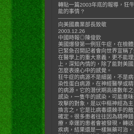
轉貼一篇2003年底的報導，
能的事情 ?
——————————————
向美國農業部長致敬
2003.12.26
中國時報◎陳俊欽
美國爆發第一例狂牛症，在檢體
已緊急召開記者會向世界宣稱了
在醫學上的重大意義，更不能理
上，深知內情的，除了能對美國
怎麼表達心中的感覺。
狂牛症的病源不是細菌，不是病
染性蛋白病源，在神經醫學或精
的病源。它的潛伏期高達數年之
感染，一隻牛的感染，可能意味
攻擊的對象，是以中樞神經為主
換言之，它是比病毒還棘手的敵
確定。很多患者往往因為精神錯
療，幸運的患者會被發現，轉送
疾病，結果還是一樣無藥可治，