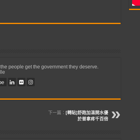
 the people get the government they deserve.
lle
be
下一篇：
[轉貼]舒跑加溫開水優
於普拿疼千百倍