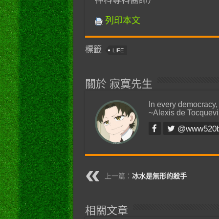
神科專科醫師）
列印本文
標籤
LIFE
關於 寂寞先生
In every democracy,
~Alexis de Tocquevi
@www520
上一篇：
冰水是無形的殺手
相關文章