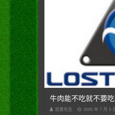
牛肉能不吃就不要吃
寂寞先生
2005 年 7 月 5 