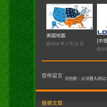
美國地圖
[中
2019 年 1 月 21 日
20
發佈留言
很抱歉，必須
登入
網站
搜尋文章