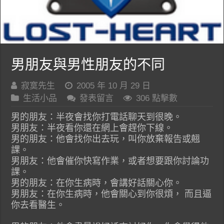
男朋友與男性朋友的不同
寂寞先生
2005 年 10 月 29 日
生活小品
發表留言
306 點擊數
男的朋友：半夜會找你打電話聊天到很晚。
男朋友：半夜看你還在網上會趕你下線。
男的朋友：他會找你出去玩，叫你放棄報告或翹
課。
男朋友：他會催你快寫作業，或者想要跟你討論功
課。
男的朋友：在你生病時，會講好話關心你。
男朋友：在你生病時，他會關心到你很煩， 而且逼
你去看醫生。