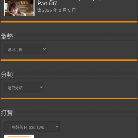
Part.647
2026 年 8 月 5 日
彙整
彙
整
分類
分
類
打賞