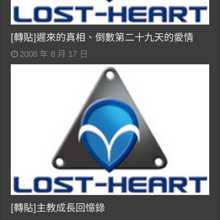
[轉貼]遲來的真相、倒數第二十九天的愛情
2008 年 8 月 17 日
[轉貼]主教成長回憶錄