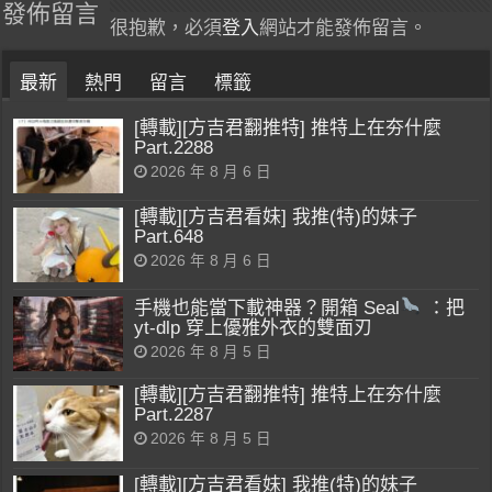
發佈留言
很抱歉，必須
登入
網站才能發佈留言。
最新
熱門
留言
標籤
[轉載][方吉君翻推特] 推特上在夯什麼
Part.2288
2026 年 8 月 6 日
[轉載][方吉君看妹] 我推(特)的妹子
Part.648
2026 年 8 月 6 日
手機也能當下載神器？開箱 Seal
：把
yt-dlp 穿上優雅外衣的雙面刃
2026 年 8 月 5 日
[轉載][方吉君翻推特] 推特上在夯什麼
Part.2287
2026 年 8 月 5 日
[轉載][方吉君看妹] 我推(特)的妹子