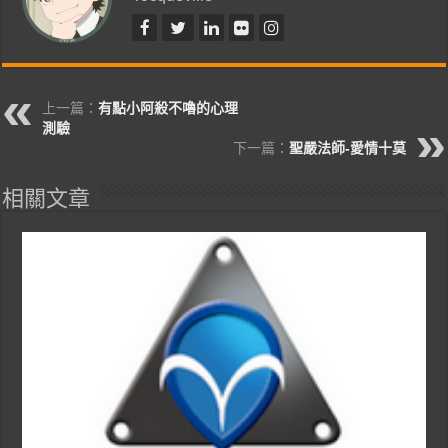
上一篇：
有點小阿殺不嚕的心理
測驗
下一篇：
聖嚴法師-愛情十莫
相關文章