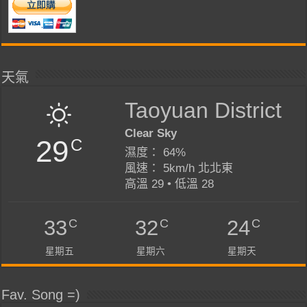
天氣
Taoyuan District
Clear Sky
29
C
濕度： 64%
風速： 5km/h 北北東
高溫 29 • 低溫 28
C
C
C
33
32
24
星期五
星期六
星期天
Fav. Song =)