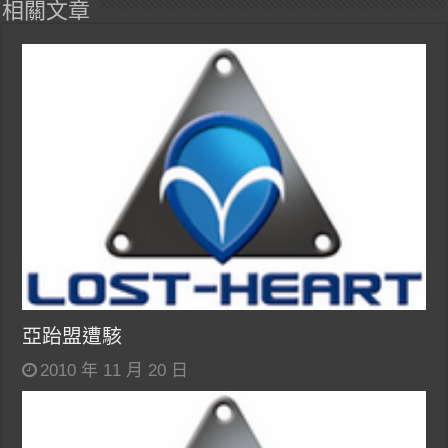
相關文章
亞跆盟遭駭
2010 年 11 月 20 日