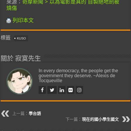
來源：
奇摩新聞 > 以為電影是真的 自製絕地劍被
燒傷
列印本文
標籤
KUSO
關於 寂寞先生
In every democracy, the people get the
government they deserve. ~Alexis de
Tocqueville
上一篇：
學台語
下一篇：
現在的國小學生國文