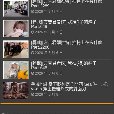
[轉載][方吉君翻推特] 推特上在夯什麼
Part.2289
2026 年 8 月 7 日
[轉載][方吉君看妹] 我推(特)的妹子
Part.649
2026 年 8 月 7 日
[轉載][方吉君翻推特] 推特上在夯什麼
Part.2288
2026 年 8 月 6 日
[轉載][方吉君看妹] 我推(特)的妹子
Part.648
2026 年 8 月 6 日
手機也能當下載神器？開箱 Seal
：把
yt-dlp 穿上優雅外衣的雙面刃
2026 年 8 月 5 日