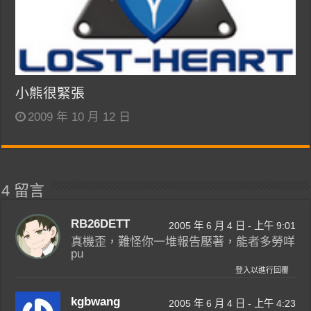
小熊很緊張
2009 年 10 月 12 日
4 留言
RB26DETT
2005 年 6 月 4 日 - 上午 9:01
真機歪，難怪你一堆報告壓著，能者多勞咩
pu
登入以進行回覆
kgbwang
2005 年 6 月 4 日 - 上午 4:23