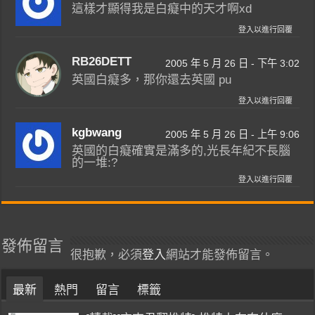
這樣才顯得我是白癡中的天才啊xd
登入以進行回覆
RB26DETT
2005 年 5 月 26 日 - 下午 3:02
英國白癡多，那你還去英國 pu
登入以進行回覆
kgbwang
2005 年 5 月 26 日 - 上午 9:06
英國的白癡確實是滿多的,光長年紀不長腦
的一堆:?
登入以進行回覆
發佈留言
很抱歉，必須
登入
網站才能發佈留言。
最新
熱門
留言
標籤