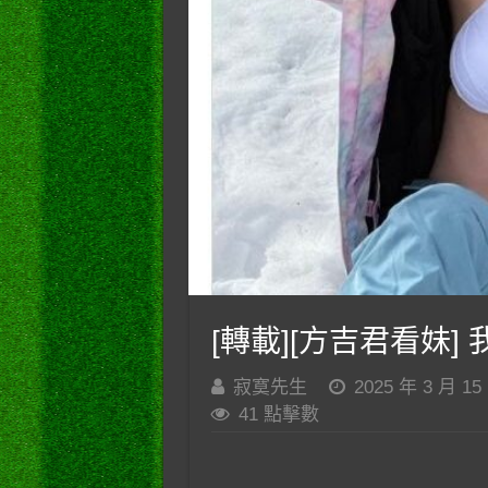
[轉載][方吉君看妹] 我
寂寞先生
2025 年 3 月 15
41 點擊數