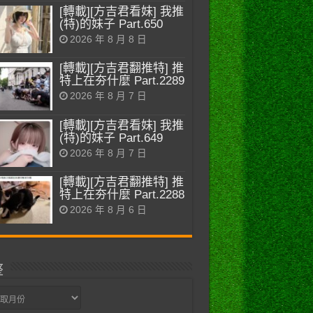
[轉載][方吉君看妹] 我推
(特)的妹子 Part.650
2026 年 8 月 8 日
[轉載][方吉君翻推特] 推
特上在夯什麼 Part.2289
2026 年 8 月 7 日
[轉載][方吉君看妹] 我推
(特)的妹子 Part.649
2026 年 8 月 7 日
[轉載][方吉君翻推特] 推
特上在夯什麼 Part.2288
2026 年 8 月 6 日
整