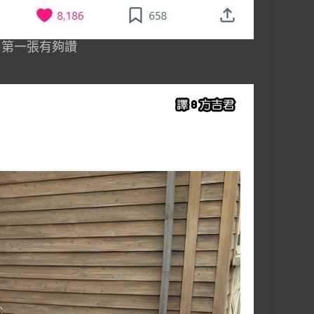
第一張有夠讚