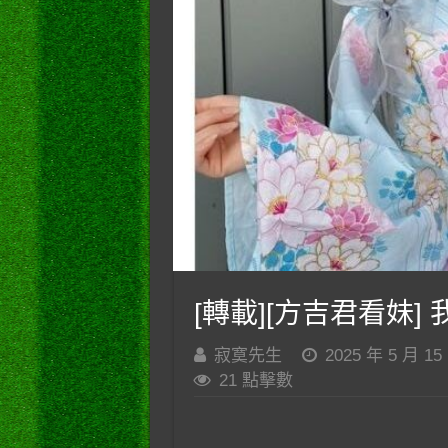
[轉載][方吉君看妹] 我
寂寞先生
2025 年 5 月 15
21 點擊數