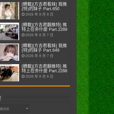
[轉載][方吉君看妹] 我推
(特)的妹子 Part.650
2026 年 8 月 8 日
[轉載][方吉君翻推特] 推
特上在夯什麼 Part.2289
2026 年 8 月 7 日
[轉載][方吉君看妹] 我推
(特)的妹子 Part.649
2026 年 8 月 7 日
[轉載][方吉君翻推特] 推
特上在夯什麼 Part.2288
2026 年 8 月 6 日
整