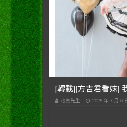
[轉載][方吉君看妹] 我
寂寞先生
2025 年 7 月 6 