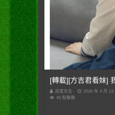
[轉載][方吉君看妹] 我
寂寞先生
2026 年 4 月 13
40 點擊數