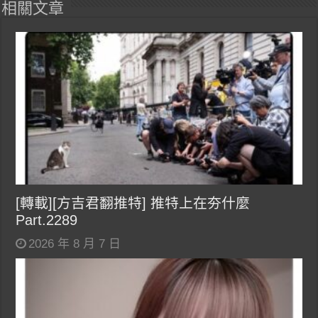
相關文章
[轉載][方吉君翻推特] 推特上在夯什麼
Part.2289
2026 年 8 月 7 日