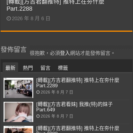
[轉載][方吉君翻推特] 推特上在夯什麼
Part.2288
2026 年 8 月 6 日
發佈留言
很抱歉，必須
登入
網站才能發佈留言。
最新
熱門
留言
標籤
[轉載][方吉君翻推特] 推特上在夯什麼
Part.2289
2026 年 8 月 7 日
[轉載][方吉君看妹] 我推(特)的妹子
Part.649
2026 年 8 月 7 日
[轉載][方吉君翻推特] 推特上在夯什麼