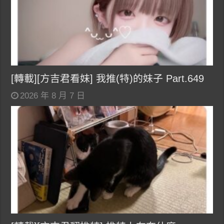
[轉載][方吉君看妹] 我推(特)的妹子 Part.649
2026 年 8 月 7 日