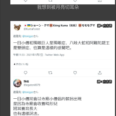
我想到被月亮切耳朵