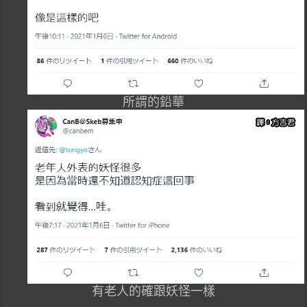
所謂的鉛華
有老人的確跟妖怪一樣