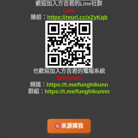
歡迎加入
方吉君的Line社群
Line
連結：
https://reurl.cc/xZyKqb
也
歡迎加入
方吉君的
電報系統
Telegram
頻道：
https://t.me/funghikunn
群組：
https://t.me/funghikunnn
來源摸我