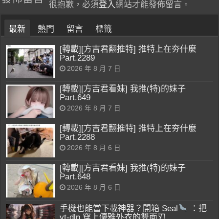
很抱歉，必須
登入
網站才能發佈留言。
最新
熱門
留言
標籤
[轉載][方吉君翻推特] 推特上在夯什麼
Part.2289
2026 年 8 月 7 日
[轉載][方吉君看妹] 我推(特)的妹子
Part.649
2026 年 8 月 7 日
[轉載][方吉君翻推特] 推特上在夯什麼
Part.2288
2026 年 8 月 6 日
[轉載][方吉君看妹] 我推(特)的妹子
Part.648
2026 年 8 月 6 日
手機也能當下載神器？開箱 Seal
：把
yt-dlp 穿上優雅外衣的雙面刃