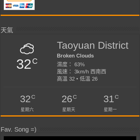
天氣
Taoyuan District
Broken Clouds
32
C
濕度： 63%
風速： 3km/h 西南西
高溫 32 • 低溫 26
C
C
C
32
26
31
星期六
星期天
星期一
Fav. Song =)