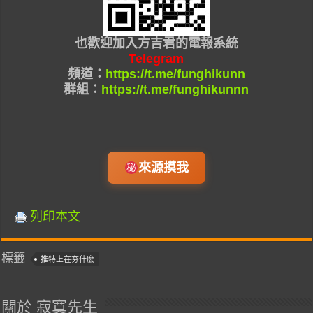
也
歡迎加入
方吉君的
電報系統
Telegram
頻道：
https://t.me/funghikunn
群組：
https://t.me/funghikunnn
來源摸我
列印本文
標籤
推特上在夯什麼
關於 寂寞先生