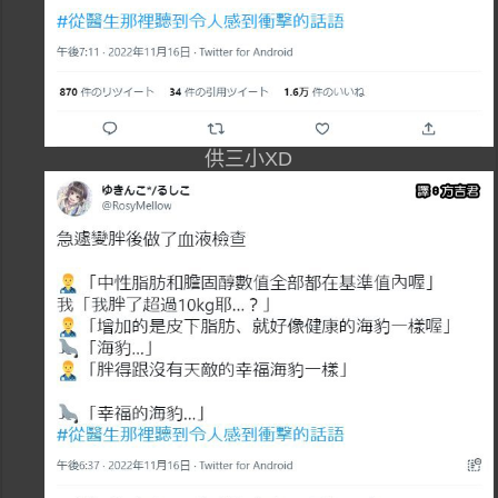
供三小XD