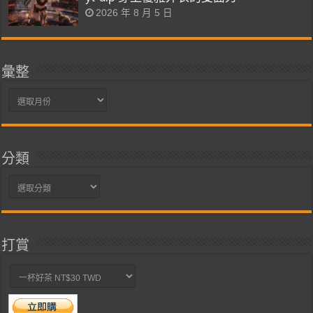
2026 年 8 月 5 日
彙整
彙
整
分類
分
類
打賞