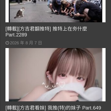
[轉載][方吉君翻推特] 推特上在夯什麼
Part.2289
2026 年 8 月 7 日
[轉載][方吉君看妹] 我推(特)的妹子 Part.649