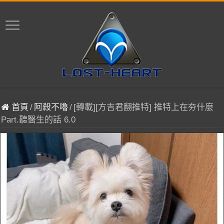
首頁
/
阿殺不嚕
/
[轉載][方吉君翻推特] 推特上在夯什麼
Part.聽醫生的話 6.0