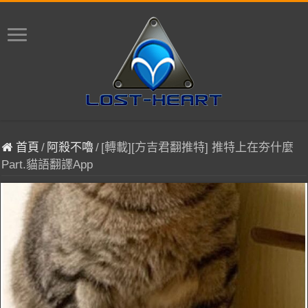
首頁
/
阿殺不嚕
/
[轉載][方吉君翻推特] 推特上在夯什麼
Part.貓語翻譯App