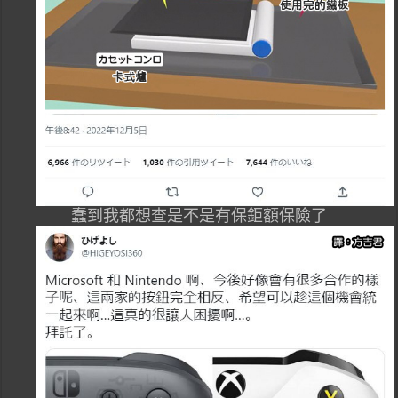
蠢到我都想查是不是有保鉅額保險了