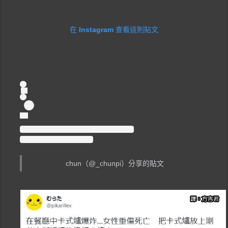
在 Instagram 查看這則貼文
chun（@_chunpi）分享的貼文