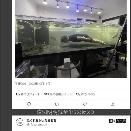
這個明明就至少5公尺XD