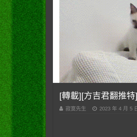
[轉載][方吉君翻推特] 
寂寞先生
2023 年 4 月 5 