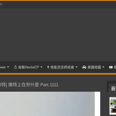
們
wer
安裝HestiaCP
核能流言終結者
美國地圖
特] 推特上在夯什麼 Part.1111
最