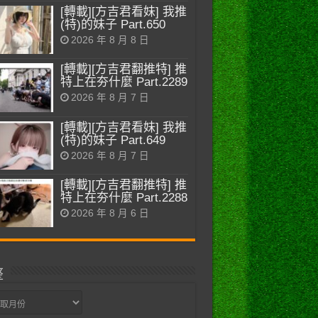
[轉載][方吉君看妹] 我推
(特)的妹子 Part.650
2026 年 8 月 8 日
[轉載][方吉君翻推特] 推
特上在夯什麼 Part.2289
2026 年 8 月 7 日
[轉載][方吉君看妹] 我推
(特)的妹子 Part.649
2026 年 8 月 7 日
[轉載][方吉君翻推特] 推
特上在夯什麼 Part.2288
2026 年 8 月 6 日
整