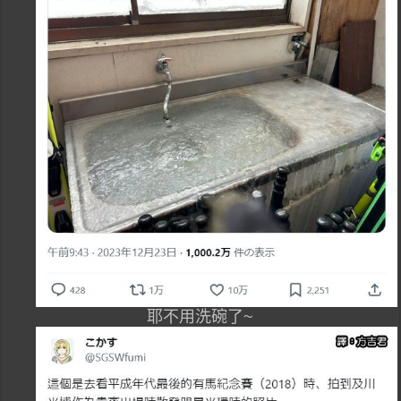
耶不用洗碗了~