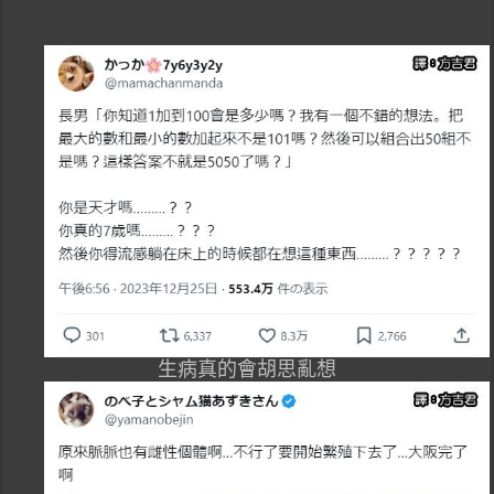
生病真的會胡思亂想