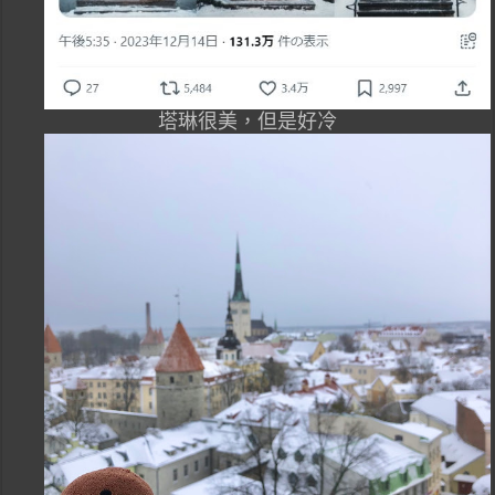
塔琳很美，但是好冷