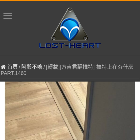
首頁
/
阿殺不嚕
/
[轉載][方吉君翻推特] 推特上在夯什麼
PART.1460