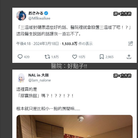
醫院：好點子!!