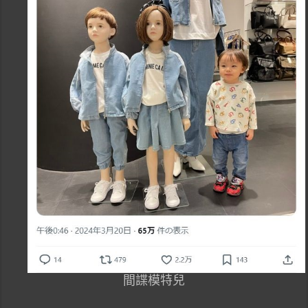
間諜模特兒