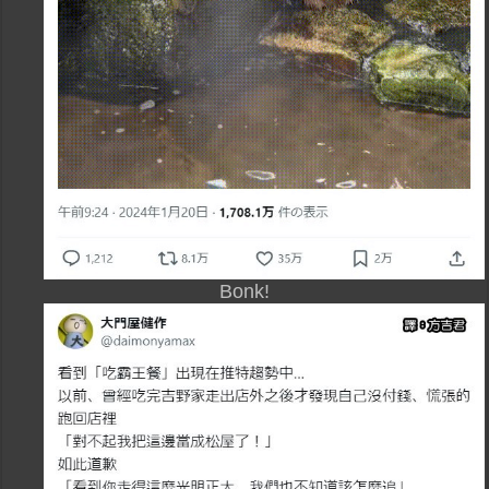
Bonk!