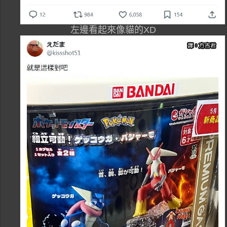
左邊看起來像貓的XD