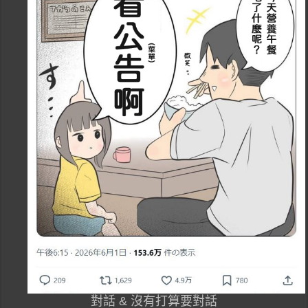
對話 & 沒有打算要對話