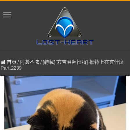
首頁
/
阿殺不嚕
/
[轉載][方吉君翻推特] 推特上在夯什麼
Part.2239