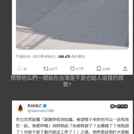
想想地瓜們一開始在台灣是不是也給人這樣的感
覺?