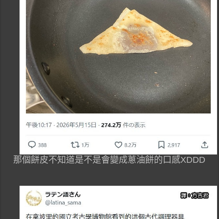
那個餅皮不知道是不是會變成蔥油餅的口感XDDD