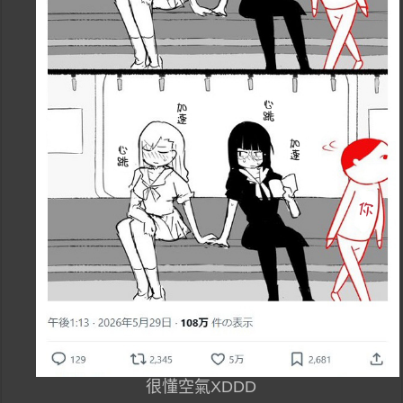
很懂空氣XDDD