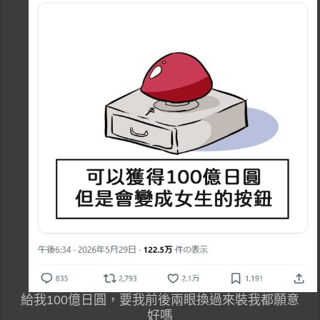
給我100億日圓，要我前後兩眼換過來裝我都願意
好嗎