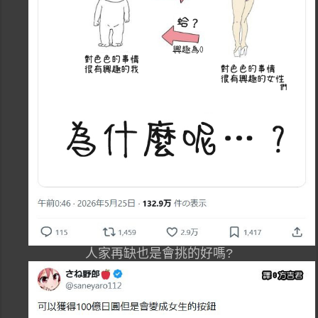
人家再缺也是會挑的好嗎?