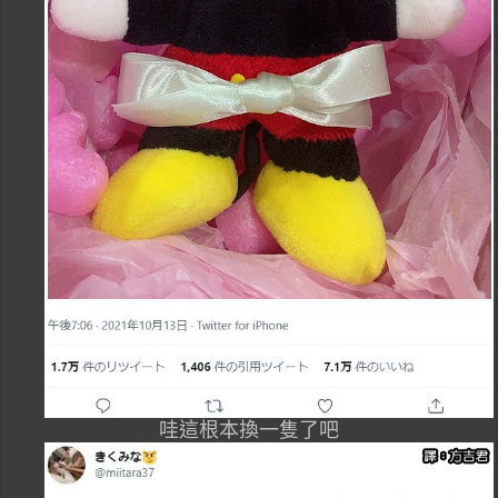
哇這根本換一隻了吧