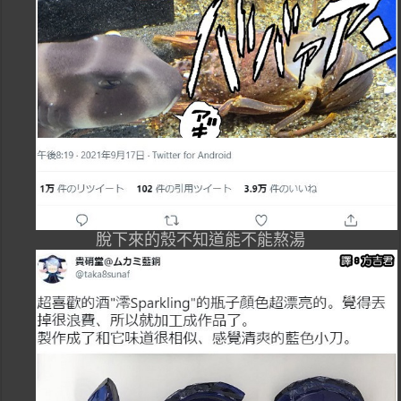
脫下來的殼不知道能不能熬湯