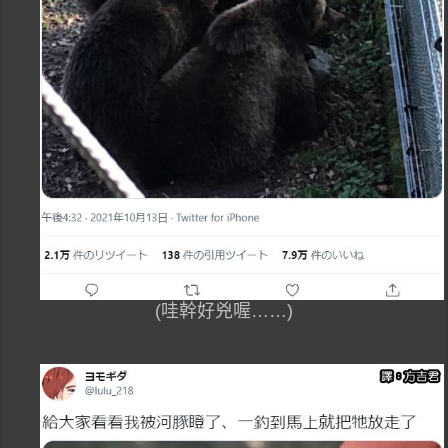
(哇幹好兇喔……)