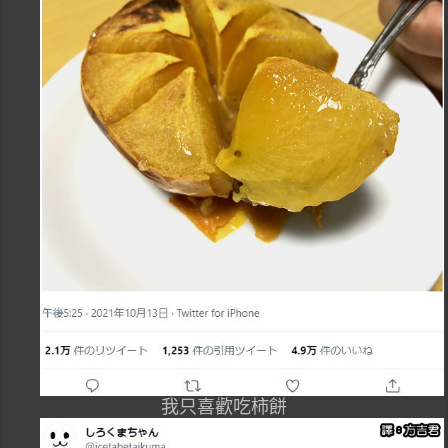
我只喜歡吃柿餅