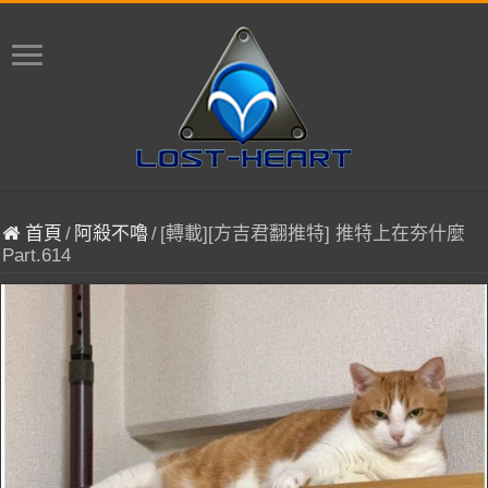
首頁
/
阿殺不嚕
/
[轉載][方吉君翻推特] 推特上在夯什麼
Part.614