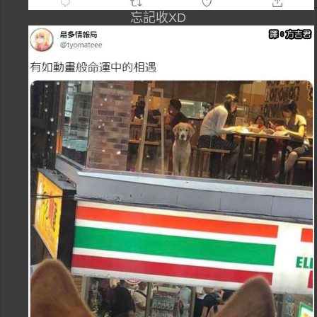
忘記收XD