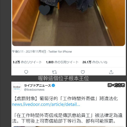
喔幹這個位子根本王位