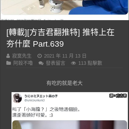
[轉載][方吉君翻推特] 推特上在
夯什麼 Part.639
寂寞先生
2021 年 11 月 13 日
阿殺不嚕
發表留言
113 點擊數
有吃的就是老大