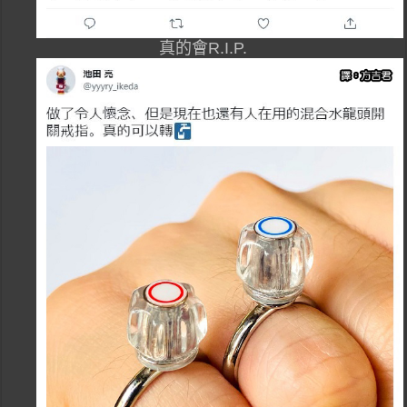
真的會R.I.P.