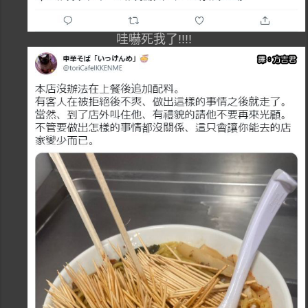
哇嚇死我了!!!!