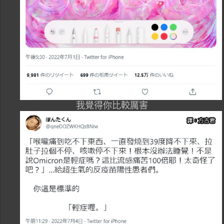
我覺得你比較厲害