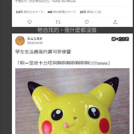
牠自找的，我什麼都沒做