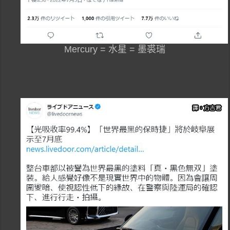
Mercury = 水星 = 墨裘瑞