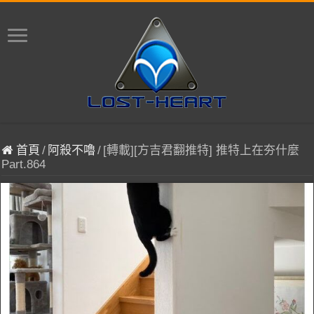
首頁
/
阿殺不嚕
/
[轉載][方吉君翻推特] 推特上在夯什麼
Part.864