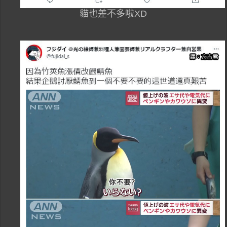
貓也差不多啦XD