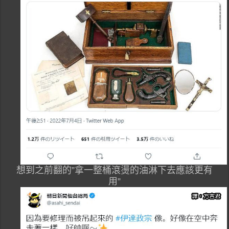
想到之前翻的”拿一整桶滾燙的油淋下去應該更有
用”