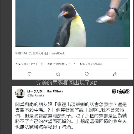
完美的兩張梗圖出現了XD