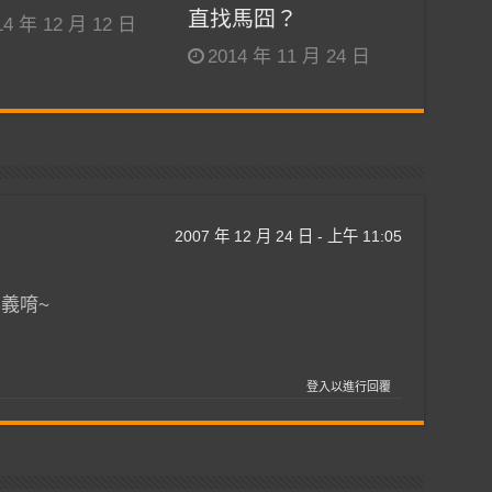
直找馬囧？
14 年 12 月 12 日
2014 年 11 月 24 日
2007 年 12 月 24 日 - 上午 11:05
義唷~
登入以進行回覆