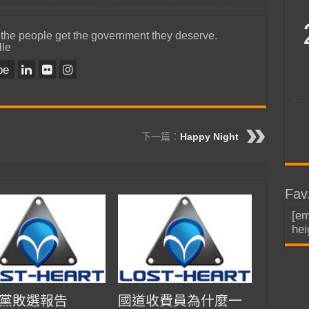
 the people get the government they deserve.
lle
be
下一篇：
Happy Night
Fav
[em
hei
黨敗選報告
國道收費員為什麼一