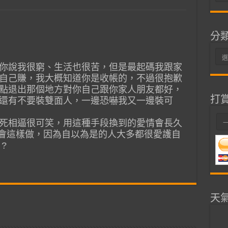
整
分
分
你說我很窮、生活也很苦，但是最起碼我跟家
類
自己賺，我大概知道你是收帳的，不過很抱歉
點退出那個地方對你自己跟你家人朋友都好，
打
還有不要裝雙面人，一邊恐嚇我又一邊裝可
死相逼很可笑，用這種手段換到的愛情會長久
你會這樣做，因為自以為是的人大多都很愛護自
?
天