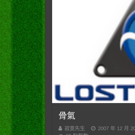
骨氣
寂寞先生
2007 年 12 月 2