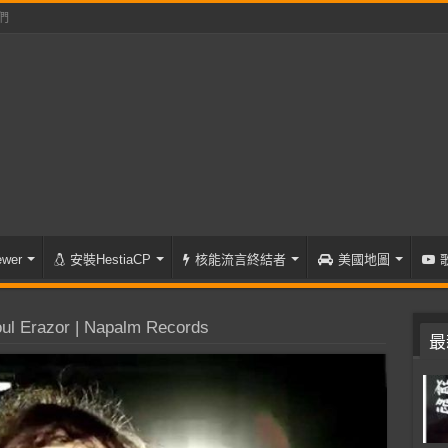
們
wer
安裝HestiaCP
核能流言終結者
美國地圖
l Erazor | Napalm Records
最