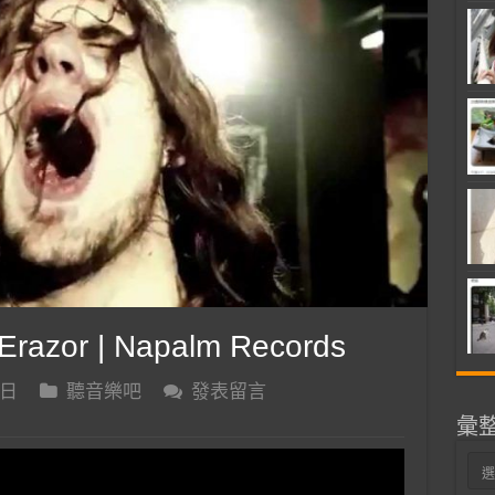
Erazor | Napalm Records
 日
聽音樂吧
發表留言
彙
彙
整