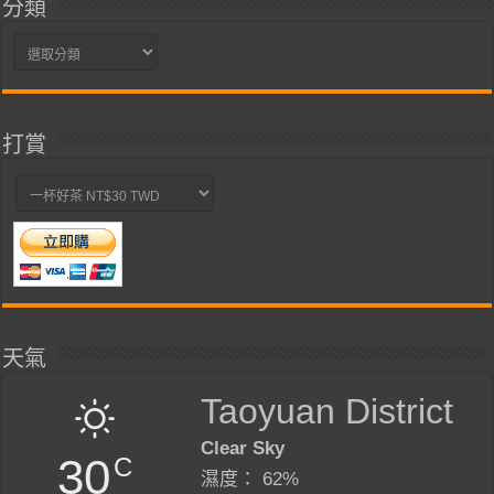
分類
分
類
打賞
天氣
Taoyuan District
Clear Sky
30
C
濕度： 62%