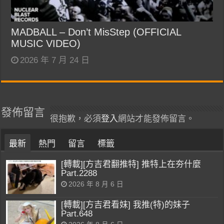
MADBALL – Don’t MisStep (OFFICIAL
MUSIC VIDEO)
2026 年 7 月 24 日
發佈留言
很抱歉，必須
登入
網站才能發佈留言。
最新
熱門
留言
標籤
[轉載][方吉君翻推特] 推特上在夯什麼
Part.2288
2026 年 8 月 6 日
[轉載][方吉君看妹] 我推(特)的妹子
Part.648