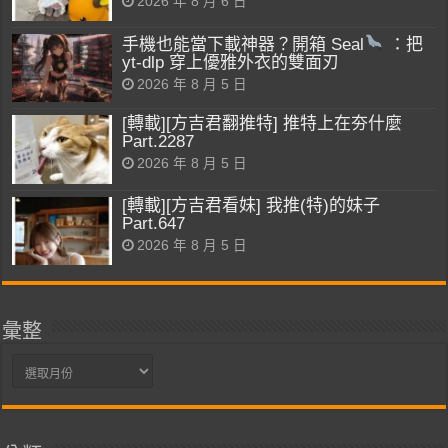
2026 年 8 月 6 日
手機也能當下載神器？開箱 Seal
：把
yt-dlp 穿上優雅外衣的雙面刃
2026 年 8 月 5 日
[轉載][方吉君翻推特] 推特上在夯什麼
Part.2287
2026 年 8 月 5 日
[轉載][方吉君看妹] 我推(特)的妹子
Part.647
2026 年 8 月 5 日
彙整
彙
整