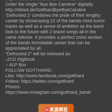
Order the single “Bye Bye Caroline” digitally:
http://nblast.de/GotthardByeByeCaroline
‘Defrosted 2’ combines the pride of their lengthy
career by showcasing 22 of the bands most iconic
tracks as well as a sense of ambition as the band
look to the future with 2 brand songs all in the
same release. It provides a perfect cross section
of the bands formidable career that can be
appreciated by all.
“Defrosted 2” will be released as:
-2CD Digibook
– 4LP Box
FOLLOW GOTTHARD:
Like: http://www.facebook.com/gotthard
Follow: https://twitter.com/gotthard
Photos:
https://www.instagram.com/gotthard_band/
來源摸我