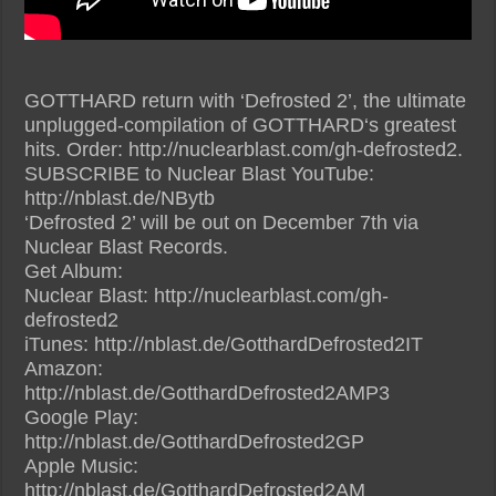
GOTTHARD return with ‘Defrosted 2’, the ultimate
unplugged-compilation of GOTTHARD‘s greatest
hits. Order: http://nuclearblast.com/gh-defrosted2.
SUBSCRIBE to Nuclear Blast YouTube:
http://nblast.de/NBytb
‘Defrosted 2’ will be out on December 7th via
Nuclear Blast Records.
Get Album:
Nuclear Blast: http://nuclearblast.com/gh-
defrosted2
iTunes: http://nblast.de/GotthardDefrosted2IT
Amazon:
http://nblast.de/GotthardDefrosted2AMP3
Google Play:
http://nblast.de/GotthardDefrosted2GP
Apple Music:
http://nblast.de/GotthardDefrosted2AM