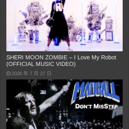
SHERI MOON ZOMBIE – I Love My Robot
(OFFICIAL MUSIC VIDEO)
2026 年 7 月 27 日