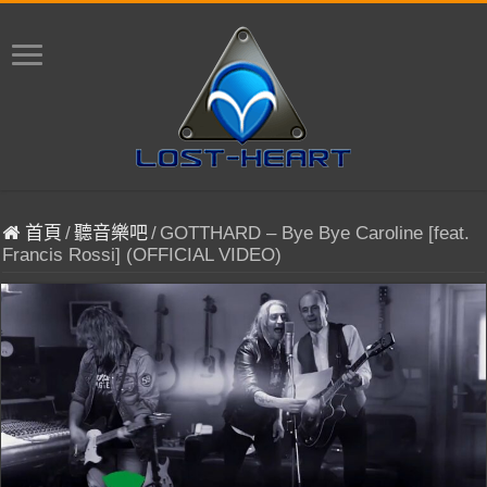
首頁
/
聽音樂吧
/
GOTTHARD – Bye Bye Caroline [feat.
Francis Rossi] (OFFICIAL VIDEO)