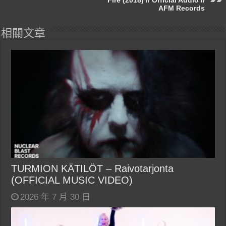
AFM Records
相關文章
TURMION KÄTILÖT – Raivotarjonta
(OFFICIAL MUSIC VIDEO)
2026 年 7 月 30 日