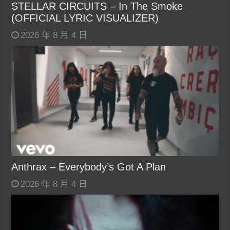
STELLAR CIRCUITS – In The Smoke
(OFFICIAL LYRIC VISUALIZER)
2026 年 8 月 4 日
Anthrax – Everybody’s Got A Plan
2026 年 8 月 4 日