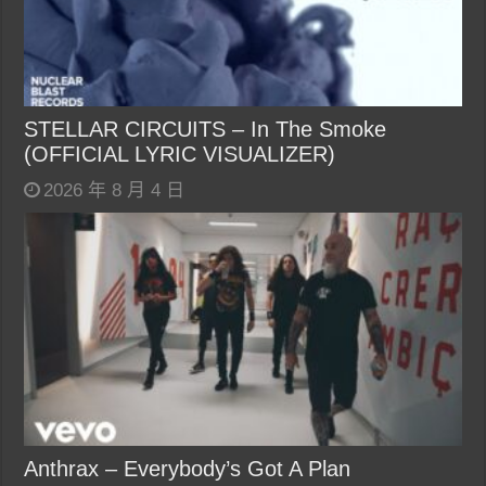
STELLAR CIRCUITS – In The Smoke
(OFFICIAL LYRIC VISUALIZER)
2026 年 8 月 4 日
Anthrax – Everybody’s Got A Plan