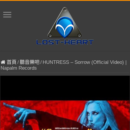
首頁
/
聽音樂吧
/
HUNTRESS – Sorrow (Official Video) |
Napalm Records