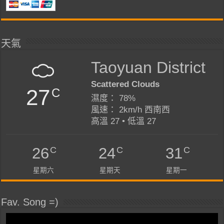
天氣
Taoyuan District
Scattered Clouds
27
C
濕度： 78%
風速： 2km/h 西南西
高溫 27 • 低溫 27
C
C
C
26
24
31
星期六
星期天
星期一
Fav. Song =)