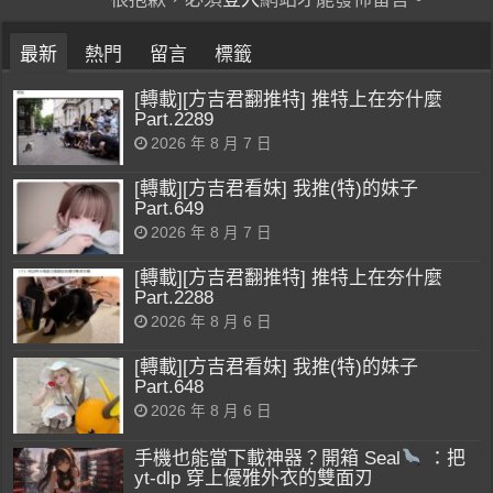
最新
熱門
留言
標籤
[轉載][方吉君翻推特] 推特上在夯什麼
Part.2289
2026 年 8 月 7 日
[轉載][方吉君看妹] 我推(特)的妹子
Part.649
2026 年 8 月 7 日
[轉載][方吉君翻推特] 推特上在夯什麼
Part.2288
2026 年 8 月 6 日
[轉載][方吉君看妹] 我推(特)的妹子
Part.648
2026 年 8 月 6 日
手機也能當下載神器？開箱 Seal
：把
yt-dlp 穿上優雅外衣的雙面刃