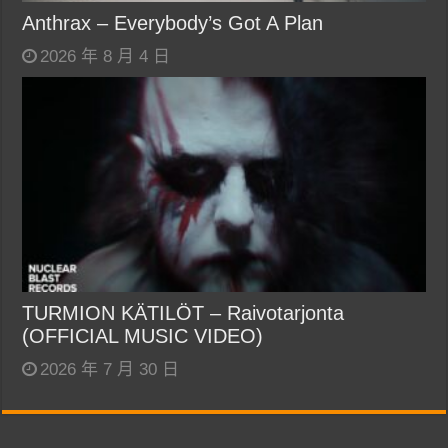
Anthrax – Everybody’s Got A Plan
2026 年 8 月 4 日
TURMION KÄTILÖT – Raivotarjonta
(OFFICIAL MUSIC VIDEO)
2026 年 7 月 30 日