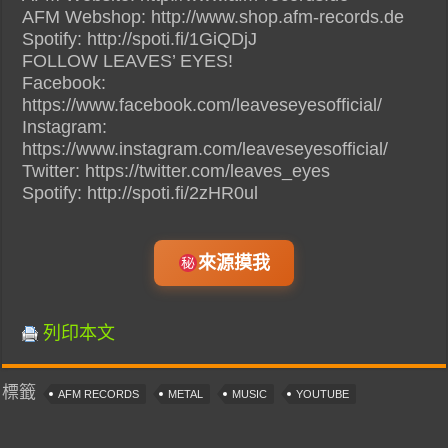
AFM Webshop: http://www.shop.afm-records.de
Spotify: http://spoti.fi/1GiQDjJ
FOLLOW LEAVES’ EYES!
Facebook:
https://www.facebook.com/leaveseyesofficial/
Instagram:
https://www.instagram.com/leaveseyesofficial/
Twitter: https://twitter.com/leaves_eyes
Spotify: http://spoti.fi/2zHR0ul
來源摸我
列印本文
標籤
AFM RECORDS
METAL
MUSIC
YOUTUBE