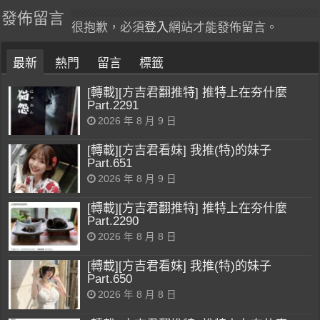
發佈留言
很抱歉，必須
登入
網站才能發佈留言。
最新
熱門
留言
標籤
[轉載][方吉君翻推特] 推特上在夯什麼
Part.2291
2026 年 8 月 9 日
[轉載][方吉君看妹] 我推(特)的妹子
Part.651
2026 年 8 月 9 日
[轉載][方吉君翻推特] 推特上在夯什麼
Part.2290
2026 年 8 月 8 日
[轉載][方吉君看妹] 我推(特)的妹子
Part.650
2026 年 8 月 8 日