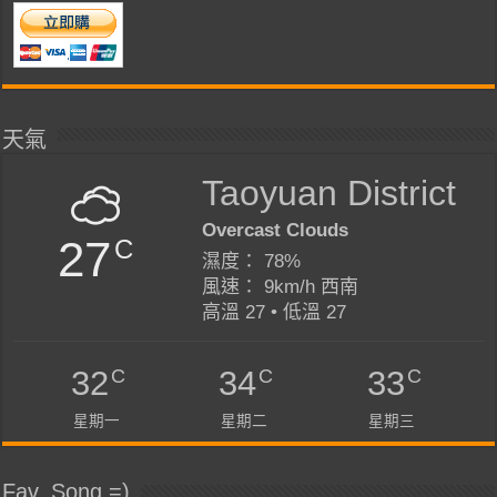
天氣
Taoyuan District
Overcast Clouds
27
C
濕度： 78%
風速： 9km/h 西南
高溫 27 • 低溫 27
C
C
C
32
34
33
星期一
星期二
星期三
Fav. Song =)