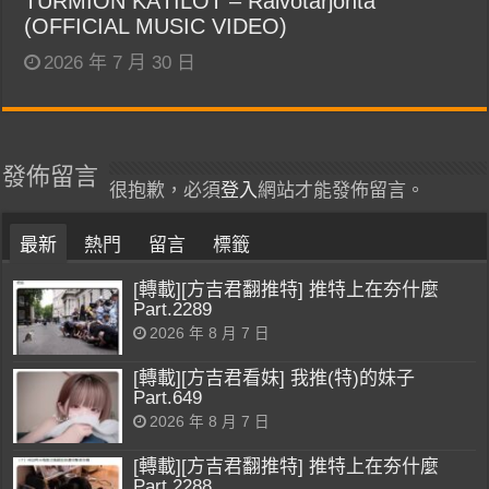
TURMION KÄTILÖT – Raivotarjonta
(OFFICIAL MUSIC VIDEO)
2026 年 7 月 30 日
發佈留言
很抱歉，必須
登入
網站才能發佈留言。
最新
熱門
留言
標籤
[轉載][方吉君翻推特] 推特上在夯什麼
Part.2289
2026 年 8 月 7 日
[轉載][方吉君看妹] 我推(特)的妹子
Part.649
2026 年 8 月 7 日
[轉載][方吉君翻推特] 推特上在夯什麼
Part.2288