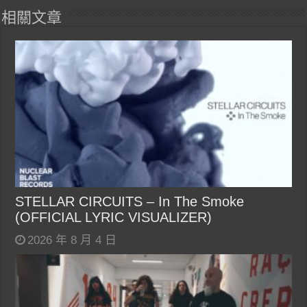
相關文章
STELLAR CIRCUITS – In The Smoke
(OFFICIAL LYRIC VISUALIZER)
2026 年 8 月 4 日