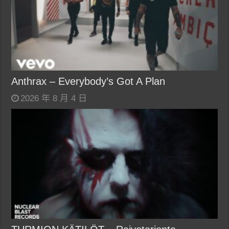
Anthrax – Everybody’s Got A Plan
2026 年 8 月 4 日