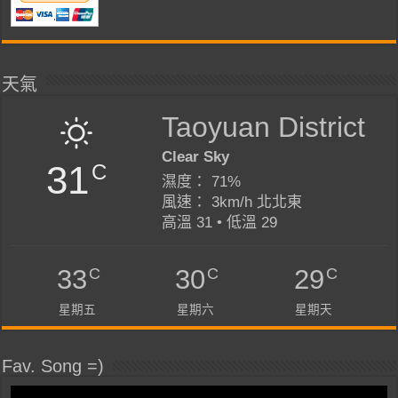
天氣
Taoyuan District
Clear Sky
31
C
濕度： 71%
風速： 3km/h 北北東
高溫 31 • 低溫 29
C
C
C
33
30
29
星期五
星期六
星期天
Fav. Song =)