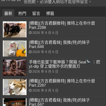
很抱歉，必須
登入
網站才能發佈留言。
最新
熱門
留言
標籤
[轉載][方吉君翻推特] 推特上在夯什麼
Part.2288
2026 年 8 月 6 日
[轉載][方吉君看妹] 我推(特)的妹子
Part.648
2026 年 8 月 6 日
手機也能當下載神器？開箱 Seal
：把
yt-dlp 穿上優雅外衣的雙面刃
2026 年 8 月 5 日
[轉載][方吉君翻推特] 推特上在夯什麼
Part.2287
2026 年 8 月 5 日
[轉載][方吉君看妹] 我推(特)的妹子
Part.647