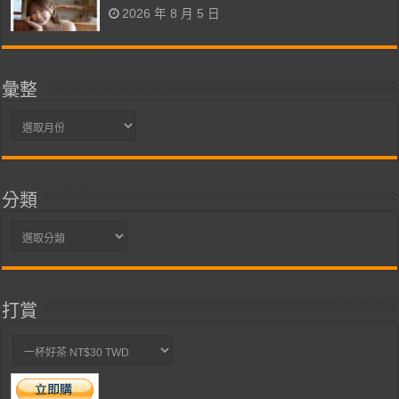
2026 年 8 月 5 日
彙整
彙
整
分類
分
類
打賞