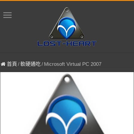
首頁
/
軟硬通吃
/
Microsoft Virtual PC 2007