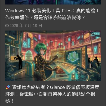
Windows 11 必裝美化工具 Files：真的能讓工
作效率翻倍？還是會讓系統崩潰變磚？
2026 年 7 月 19 日
資訊焦慮終結者？Glance 輕量儀表板深度
評測：從電腦小白到自架神人的優缺點全揭
秘！