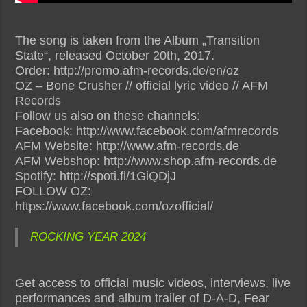
The song is taken from the Album „Transition
State“, released October 20th, 2017.
Order: http://promo.afm-records.de/en/oz
OZ – Bone Crusher // official lyric video // AFM
Records
Follow us also on these channels:
Facebook: http://www.facebook.com/afmrecords
AFM Website: http://www.afm-records.de
AFM Webshop: http://www.shop.afm-records.de
Spotify: http://spoti.fi/1GiQDjJ
FOLLOW OZ:
https://www.facebook.com/ozofficial/
ROCKING YEAR 2024
Get access to official music videos, interviews, live
performances and album trailer of D-A-D, Fear