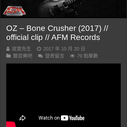
OZ – Bone Crusher (2017) //
official clip // AFM Records
寂寞先生
2017 年 10 月 20 日
聽音樂吧
發表留言
79 點擊數