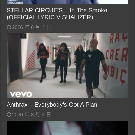
STELLAR CIRCUITS – In The Smoke
(OFFICIAL LYRIC VISUALIZER)
2026 年 8 月 4 日
Anthrax – Everybody’s Got A Plan
2026 年 8 月 4 日