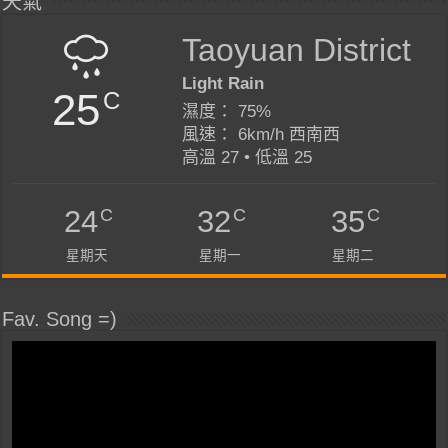
天氣
Taoyuan District
Light Rain
25
C
濕度： 75%
風速： 6km/h 西南西
高溫 27 • 低溫 25
C
C
C
24
32
35
星期天
星期一
星期二
Fav. Song =)