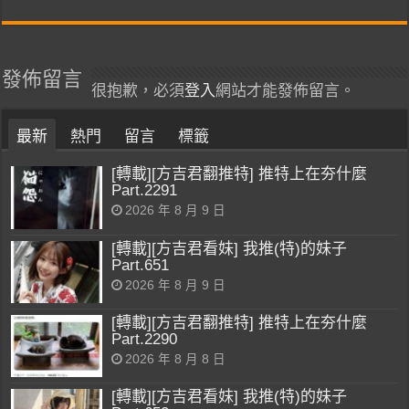
發佈留言
很抱歉，必須
登入
網站才能發佈留言。
最新
熱門
留言
標籤
[轉載][方吉君翻推特] 推特上在夯什麼
Part.2291
2026 年 8 月 9 日
[轉載][方吉君看妹] 我推(特)的妹子
Part.651
2026 年 8 月 9 日
[轉載][方吉君翻推特] 推特上在夯什麼
Part.2290
2026 年 8 月 8 日
[轉載][方吉君看妹] 我推(特)的妹子