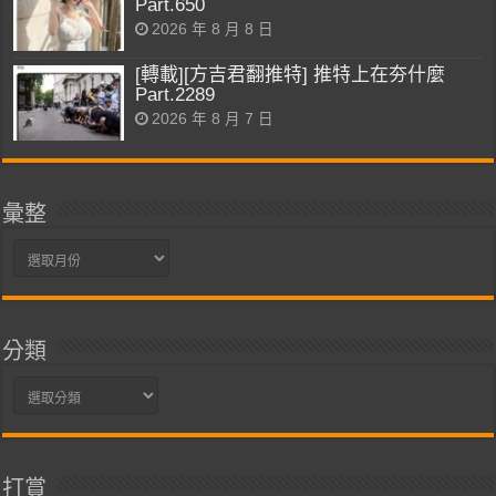
Part.650
2026 年 8 月 8 日
[轉載][方吉君翻推特] 推特上在夯什麼
Part.2289
2026 年 8 月 7 日
彙整
彙
整
分類
分
類
打賞