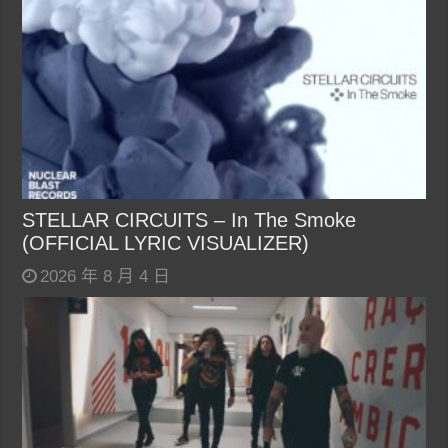
STELLAR CIRCUITS – In The Smoke
(OFFICIAL LYRIC VISUALIZER)
2026 年 8 月 4 日