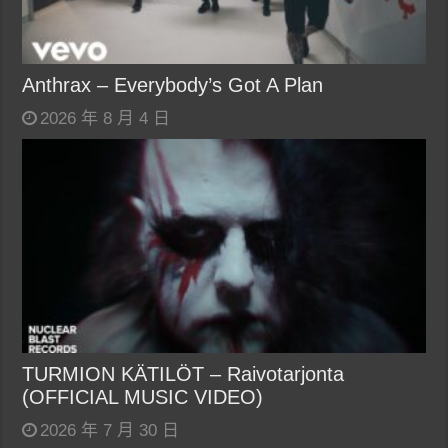
Anthrax – Everybody’s Got A Plan
2026 年 8 月 4 日
TURMION KÄTILÖT – Raivotarjonta
(OFFICIAL MUSIC VIDEO)
2026 年 7 月 30 日