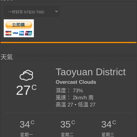
天氣
Taoyuan District
Overcast Clouds
27
C
濕度： 73%
風速： 2km/h 南
高溫 27 • 低溫 27
C
C
C
34
35
34
星期一
星期二
星期三