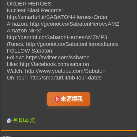
ORDER HEROES:
Nuclear Blast Records:
http://smarturl.it/SABATON-Heroes-Order
Amazon: http://georiot.co/SabatonHeroesAMZ
Amazon MP3:
http://georiot.co/SabatonHeroesAMZMP3
iTunes: http://georiot.co/SabatonHeroesItunes
FOLLOW Sabaton:
Follow: https://twitter.com/sabaton‎
Like: http://facebook.com/sabaton
Watch: http://www.youtube.com/Sabaton
On Tour: http://smarturl.it/nb-tour-dates
來源摸我
列印本文