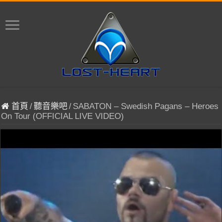
首頁
/
聽音樂吧
/
SABATON – Swedish Pagans – Heroes
On Tour (OFFICIAL LIVE VIDEO)