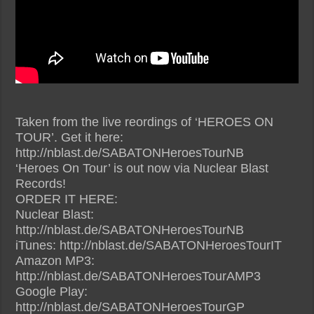
Taken from the live reordings of ‘HEROES ON
TOUR’. Get it here:
http://nblast.de/SABATONHeroesTourNB
‘Heroes On Tour’ is out now via Nuclear Blast
Records!
ORDER IT HERE:
Nuclear Blast:
http://nblast.de/SABATONHeroesTourNB
iTunes: http://nblast.de/SABATONHeroesTourIT
Amazon MP3:
http://nblast.de/SABATONHeroesTourAMP3
Google Play:
http://nblast.de/SABATONHeroesTourGP