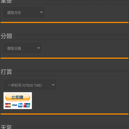
彙整
彙
整
分類
分
類
打賞
天氣