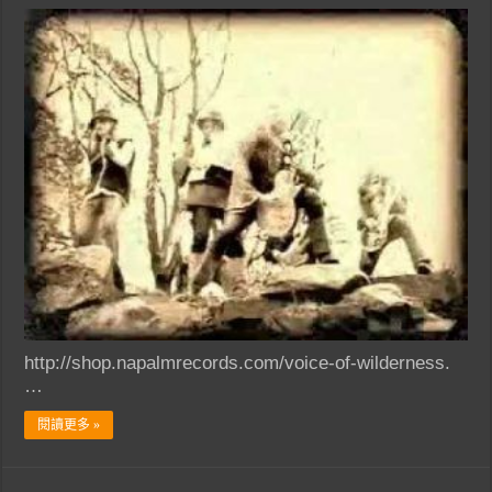
http://shop.napalmrecords.com/voice-of-wilderness.
…
閱讀更多 »