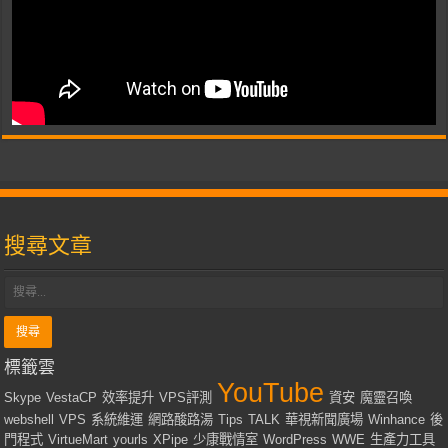
搜尋文章
標籤雲
YouTube
Skype
VestaCP
效率提升
VPS評測
資安
魔靈召喚
webshell
VPS
系統維運
網路酸路湯
Tips
TALK
華視新聞廣場
Winhance
後
門程式
VirtueMart
yourls
XPipe
少康戰情室
WordPress
WWE
生產力工具