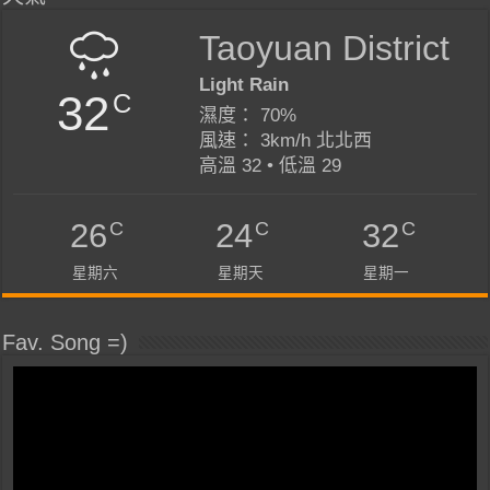
Taoyuan District
Light Rain
32
C
濕度： 70%
風速： 3km/h 北北西
高溫 32 • 低溫 29
C
C
C
26
24
32
星期六
星期天
星期一
Fav. Song =)