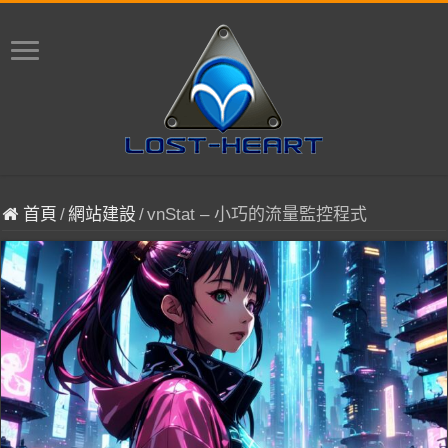
首頁
/
網站建設
/
vnStat – 小巧的流量監控程式