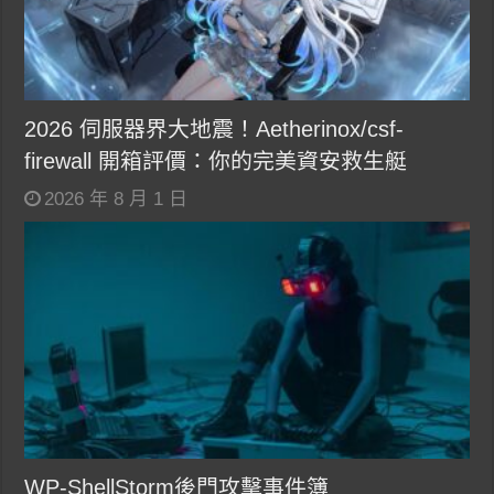
2026 伺服器界大地震！Aetherinox/csf-
firewall 開箱評價：你的完美資安救生艇
2026 年 8 月 1 日
WP-ShellStorm後門攻擊事件簿