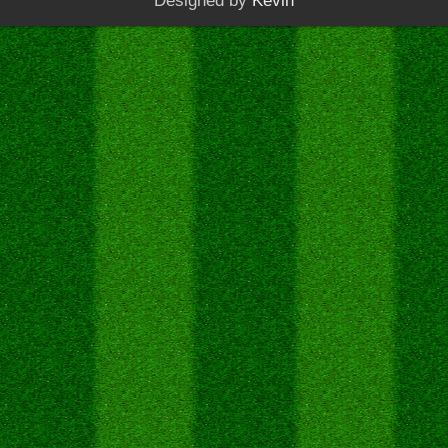
Designed by
Kevin