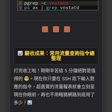
8
pgrep
-
c
vnstatd
9
ps
ax
|
grep
vnstatd
驗收成果：常用流量查詢指令總
整理
打完收工啦！剛剛辛苦這 5 分鐘絕對是值
得的
。現在你只要在 SSH 底下輸入對
應的指令，超直覺的流量報表就會立刻呈
現在你眼前，再也不用瞎猜網路到底用了
多少！