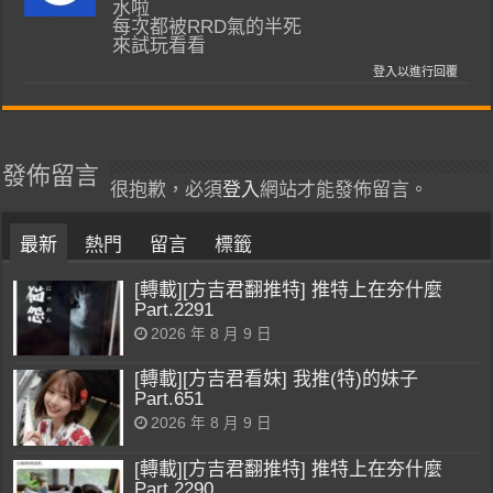
水啦
每次都被RRD氣的半死
來試玩看看
登入以進行回覆
發佈留言
很抱歉，必須
登入
網站才能發佈留言。
最新
熱門
留言
標籤
[轉載][方吉君翻推特] 推特上在夯什麼
Part.2291
2026 年 8 月 9 日
[轉載][方吉君看妹] 我推(特)的妹子
Part.651
2026 年 8 月 9 日
[轉載][方吉君翻推特] 推特上在夯什麼
Part.2290