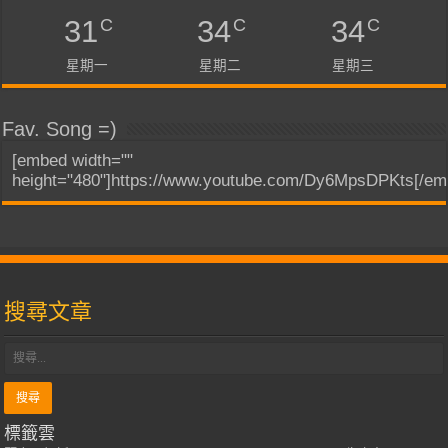
C
C
C
31
34
34
星期一
星期二
星期三
Fav. Song =)
[embed width=""
height="480"]https://www.youtube.com/Dy6MpsDPKts[/em
搜尋文章
標籤雲