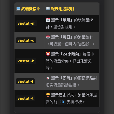
終端機指令
報表用途說明
顯示
「單月」
的總流量統
vnstat -m
計，適合對帳用。
顯示
「每日」
的流量統計
vnstat -d
（可追溯一個月內的紀錄）。
顯示
「24小時內」
每個小
vnstat -h
時的流量分佈，抓出耗流尖
峰。
顯示
「即時」
的簡易網路封
vnstat -l
包與流量跳動監控。
顯示歷史以來，流量消耗最
vnstat -t
高的前
10
天排行榜。