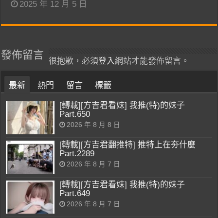
2025 年 12 月 5 日
發佈留言
很抱歉，必須
登入
網站才能發佈留言。
最新
熱門
留言
標籤
[轉載][方吉君看妹] 我推(特)的妹子
Part.650
2026 年 8 月 8 日
[轉載][方吉君翻推特] 推特上在夯什麼
Part.2289
2026 年 8 月 7 日
[轉載][方吉君看妹] 我推(特)的妹子
Part.649
2026 年 8 月 7 日