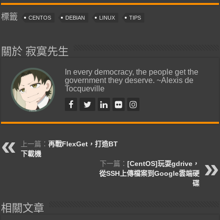
標籤
CENTOS
DEBIAN
LINUX
TIPS
關於 寂寞先生
In every democracy, the people get the
government they deserve. ~Alexis de
Tocqueville
上一篇：
再戰FlexGet，打造BT
下載機
下一篇：
[CentOS]玩耍gdrive，
從SSH上傳檔案到Google雲端硬
碟
相關文章