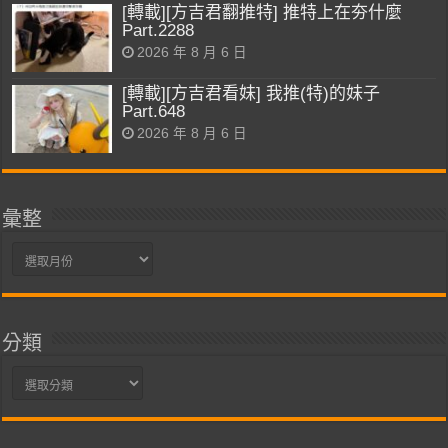
[轉載][方吉君翻推特] 推特上在夯什麼
Part.2288
2026 年 8 月 6 日
[轉載][方吉君看妹] 我推(特)的妹子
Part.648
2026 年 8 月 6 日
彙整
彙
整
分類
分
類