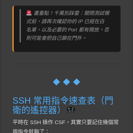
畫重點！千萬別踩雷：關閉測試模
式前，請再次確認你的 IP 已經在白
名單，以及必要的 Port 都有開放。否
則可能會把自己鎖在門外。
SSH 常用指令速查表（門
衛的遙控器）
平時在 SSH 操作 CSF，其實只要記住幾個常
用指令就夠了：