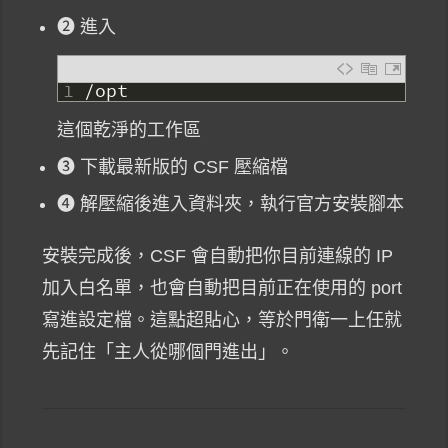
❷ 進入
1
/
opt
這個乾淨的工作區
❸ 下載最新版的 CSF 壓縮檔
❹ 解壓縮後進入資料夾，執行官方安裝腳本
安裝完成後，CSF 會自動把你目前連線的 IP
加入白名單，也會自動把目前正在使用的 port
寫進設定檔。這點超貼心，等於門衛一上任就
先記住「主人從哪個門進出」。