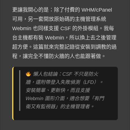
更讓我開心的是：除了付費的 WHM/cPanel
可用，另一套開放原始碼的主機管理系統
Webmin 也同樣支援 CSF 的外掛模組。我每
台主機都有裝 Webmin，所以換上去之後管理
超方便。這篇就來完整記錄從安裝到調教的過
程，讓完全不懂防火牆的人也能跟著做。
懶人包結論：CSF 不只是防火
牆，還附帶登入失敗偵測（LFD）。
安裝簡單、更新快，而且支援
Webmin 圖形介面，適合想要「有門
衛又有監視器」的主機管理者。