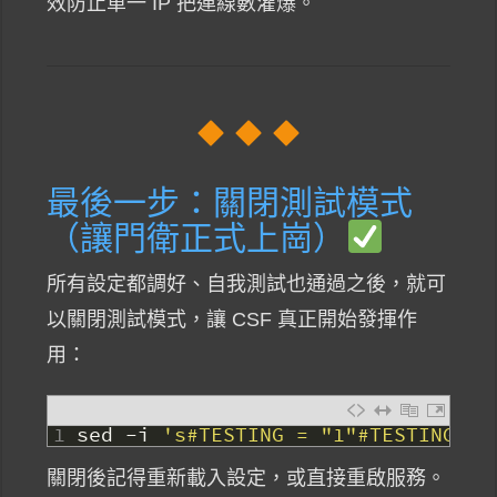
效防止單一 IP 把連線數灌爆。
最後一步：關閉測試模式
（讓門衛正式上崗）
所有設定都調好、自我測試也通過之後，就可
以關閉測試模式，讓 CSF 真正開始發揮作
用：
1
sed
-
i
's#TESTING = "1"#TESTING = 
關閉後記得重新載入設定，或直接重啟服務。