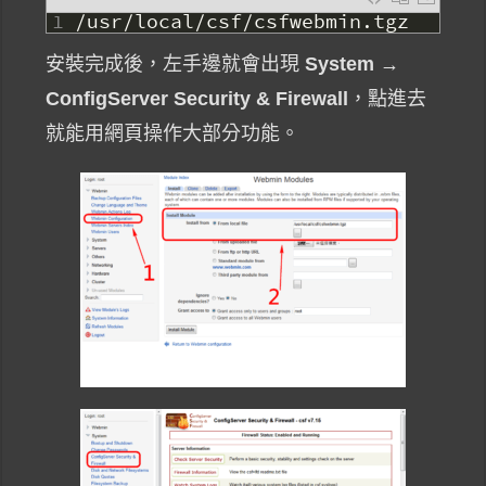
1
/
usr
/
local
/
csf
/
csfwebmin
.
tgz
安裝完成後，左手邊就會出現
System →
ConfigServer Security & Firewall
，點進去
就能用網頁操作大部分功能。