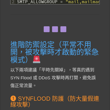
2
SMTP_ALLOWGROUP
=
"mail,mailman"
進階防禦設定（平常不用
開，被攻擊時才啟動的緊急
模式）
以下兩項建議「平時先關掉」，等真的遇到
SYN Flood 或 DDoS 攻擊時再打開，避免誤
傷正常流量。
❶ SYNFLOOD 防護（防大量假連
線攻擊）