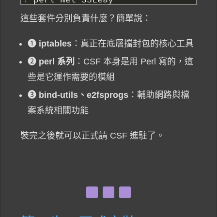
這些套件分別負責什麼？簡單說：
❶
iptables
：真正在底層擋封包的核心工具
❷
perl 系列
：CSF 本身是用 Perl 寫的，這
些是它運作需要的模組
❸
bind-utils、e2fsprogs
：輔助網路與檔
案系統相關功能
裝完之後就可以正式請 CSF 進駐了。