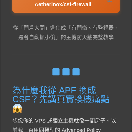
Aetherinox/csf-firewall
從「門戶大開」進化成「有門衛、有監視器、
還會自動抓小偷」的主機防火牆完整教學
為什麼我從 APF 換成
CSF？先講真實換機痛點
想像你的 VPS 或獨立主機就像一間房子。以
前我一直用同類型的 Advanced Policy