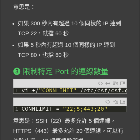
意思是：
如果 300 秒內有超過 10 個同樣的 IP 連到
TCP 22，就擋 60 秒
如果 5 秒內有超過 10 個同樣的 IP 連到
TCP 80，也擋 60 秒
❸ 限制特定 Port 的連線數量
1
vi
+
/
"CONNLIMIT"
/
etc
/
csf
/
csf
.
conf
1
CONNLIMIT
=
"22;5;443;20"
意思是：SSH（22）最多允許 5 個連線，
HTTPS（443）最多允許 20 個連線。可以有