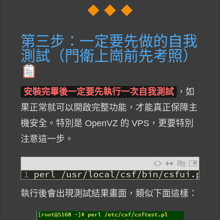
第三步：一定要先做的自我
測試（門衛上崗前先考照）
安裝完畢後一定要先執行一次自我測試
，如
果正常就可以開啟完整功能，才能真正保障主
機安全。特別是 OpenVZ 的 VPS，更要特別
注意這一步。
1
perl
/
usr
/
local
/
csf
/
bin
/
csfui
.
pl
執行後會出現測試結果畫面，類似下面這樣：