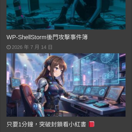
WP-ShellStorm後門攻擊事件簿
2026 年 7 月 14 日
只要1分鐘，突破封鎖看小紅書