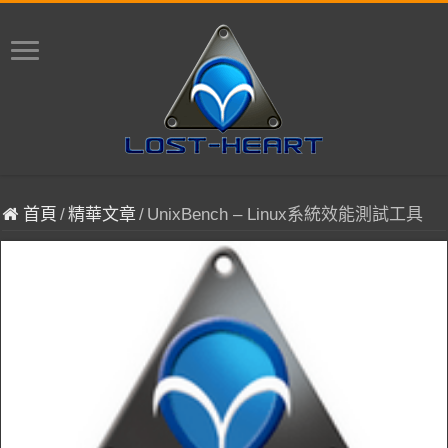
首頁
/
精華文章
/
UnixBench – Linux系統效能測試工具