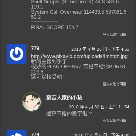
Shell Scripts (8 concurrent) 44.8 533.6
119.1
System Call Overhead 114433.5 597081.6
52.2
=========
FINAL SCORE 154.7
登入以進行回覆
779
2010 年 4 月 26 日 - 下午 4:51
http://www.pixavid.com/uploads/lmhtdz.jpg
新的主機到手了
很妙的PLAN OPENVZ 可是不給你BURST
203.8
還可以接受吧
登入以進行回覆
窮苦人家的小孩
2010 年 4 月 30 日 - 上午 11:54
還算不錯的數字啦 ?
登入以進行回覆
779
2010 年 4 月 6 日 - 下午 4:00