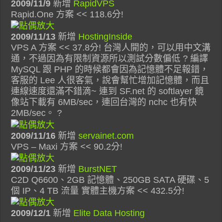
2009/11/9
新增
RapidVPS
Rapid.One 方案 << 118.6分!
2009/11/13
新增
HostingInside
VPS A 方案 << 37.8分! 台灣人開的，可以用中文溝
通，不過因為有限制資源所以測試分數偏低 ? 編譯
MySQL 跟 PHP 的時候都會因為記憶體不足報錯，
客服的 Lee 人很客氣，說會幫忙增加記憶體，而且
連線速度還滿不錯滴~ 連到 SF.net 的 softlayer 鏡
像站下載有 6MB/sec，連回台灣的 nchc 也有快
2MB/sec。 ?
2009/11/16
新增
servainet.com
VPS – Maxi 方案 << 90.2分!
2009/11/23
新增
BurstNET
C2D Q6600、2GB 記憶體、250GB SATA 硬碟、5
個 IP、4 TB 流量 實體主機方案 << 432.5分!
2009/12/1
新增
Elite Data Hosting