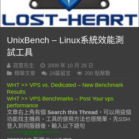
UnixBench – Linux系統效能測
試工具
寂寞先生
2009 年 10 月 28 日
精華文章
24篇留言
200 點擊數
WHT >> VPS vs. Dedicated – New Benchmark
Results
WHT >> VPS Benchmarks – Post Your vps
performance
文章右上角有個
Search this Thread
，可以用這個
功能找主機商，工具的使用方法也很簡單，先SSH
登入到伺服器後，輸入以下語句
*********更新歷史*********