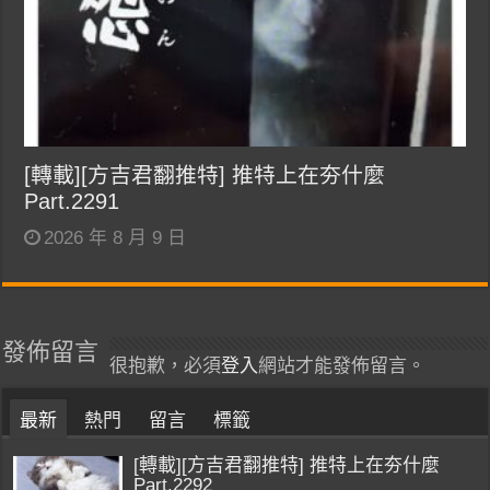
[轉載][方吉君翻推特] 推特上在夯什麼
Part.2291
2026 年 8 月 9 日
發佈留言
很抱歉，必須
登入
網站才能發佈留言。
最新
熱門
留言
標籤
[轉載][方吉君翻推特] 推特上在夯什麼
Part.2292