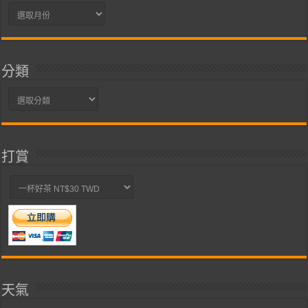
彙
整
分類
分
類
打賞
天氣