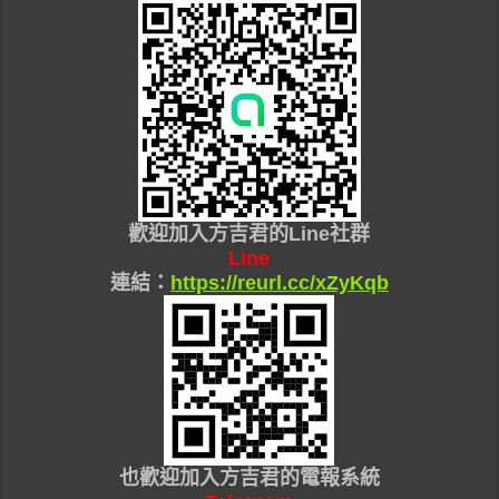
歡迎加入
方吉君的Line社群
Line
連結：
https://reurl.cc/xZyKqb
也
歡迎加入
方吉君的
電報系統