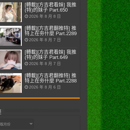
[轉載][方吉君看妹] 我推
(特)的妹子 Part.650
2026 年 8 月 8 日
[轉載][方吉君翻推特] 推
特上在夯什麼 Part.2289
2026 年 8 月 7 日
[轉載][方吉君看妹] 我推
(特)的妹子 Part.649
2026 年 8 月 7 日
[轉載][方吉君翻推特] 推
特上在夯什麼 Part.2288
2026 年 8 月 6 日
整