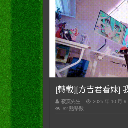
[轉載][方吉君看妹] 我
寂寞先生
2025 年 10 月 9
62 點擊數