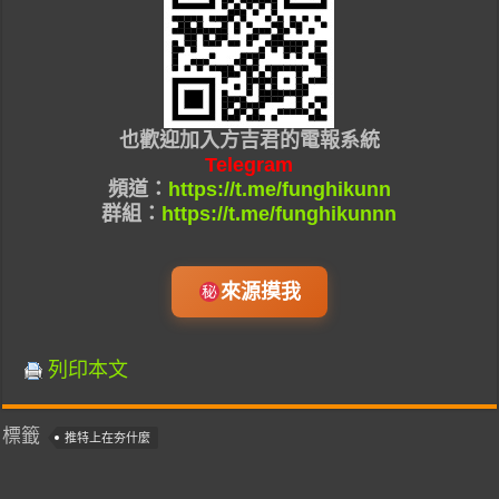
也
歡迎加入
方吉君的
電報系統
Telegram
頻道：
https://t.me/funghikunn
群組：
https://t.me/funghikunnn
來源摸我
列印本文
標籤
推特上在夯什麼