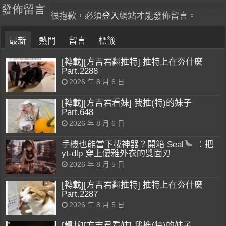
發佈留言
很抱歉，必須
登入
網站才能發佈留言。
最新
熱門
留言
標籤
[轉載][方吉君翻推特] 推特上在夯什麼
Part.2288
2026 年 8 月 6 日
[轉載][方吉君看妹] 我推(特)的妹子
Part.648
2026 年 8 月 6 日
手機也能當下載神器？開箱 Seal
：把
yt-dlp 穿上優雅外衣的雙面刃
2026 年 8 月 5 日
[轉載][方吉君翻推特] 推特上在夯什麼
Part.2287
2026 年 8 月 5 日
[轉載][方吉君看妹] 我推(特)的妹子