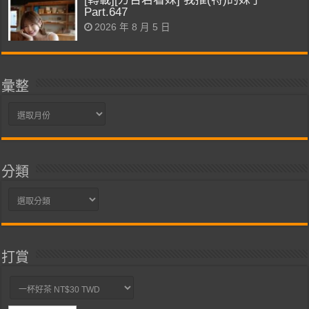
Part.647
2026 年 8 月 5 日
彙整
彙
整
分類
分
類
打賞