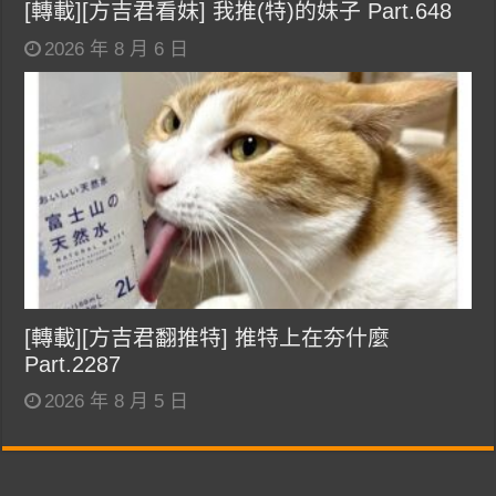
[轉載][方吉君看妹] 我推(特)的妹子 Part.648
2026 年 8 月 6 日
[轉載][方吉君翻推特] 推特上在夯什麼
Part.2287
2026 年 8 月 5 日