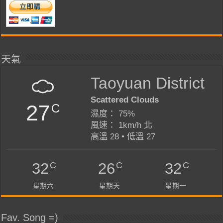
天氣
Taoyuan District
Scattered Clouds
27
C
濕度： 75%
風速： 1km/h 北
高溫 28 • 低溫 27
C
C
C
32
26
32
星期六
星期天
星期一
Fav. Song =)