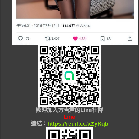
歡迎加入
方吉君的Line社群
Line
連結：
https://reurl.cc/xZyKqb