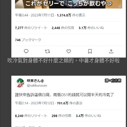
吹冷氣對身體不好什麼之類的，中暑才身體不好啦