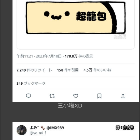
三小啦XD