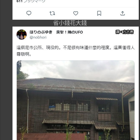
省小錢花大錢