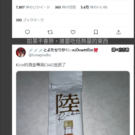
如果不會胖，誰要吃低熱量的東西