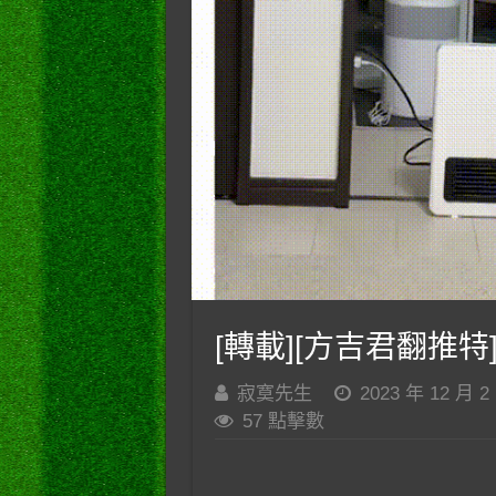
[轉載][方吉君翻推特]
寂寞先生
2023 年 12 月 2
57 點擊數