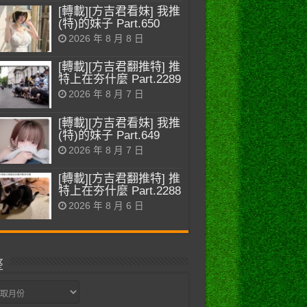
[轉載][方吉君看妹] 我推
(特)的妹子 Part.650
2026 年 8 月 8 日
[轉載][方吉君翻推特] 推
特上在夯什麼 Part.2289
2026 年 8 月 7 日
[轉載][方吉君看妹] 我推
(特)的妹子 Part.649
2026 年 8 月 7 日
[轉載][方吉君翻推特] 推
特上在夯什麼 Part.2288
2026 年 8 月 6 日
整