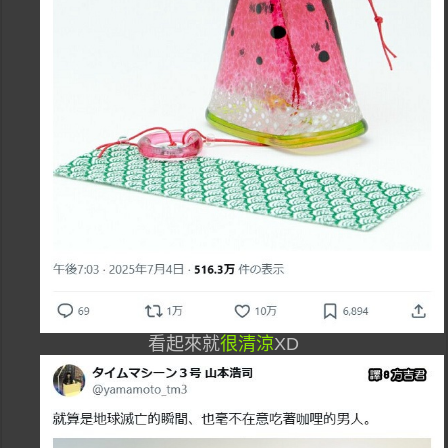
看起來就
很清涼
XD