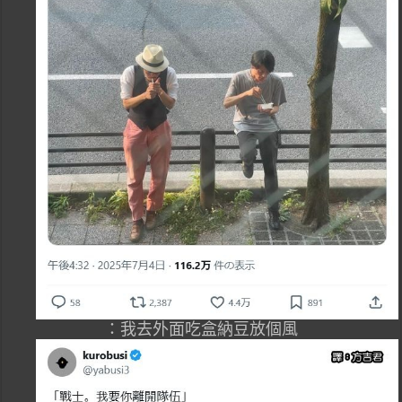
：我去外面吃盒納豆放個風