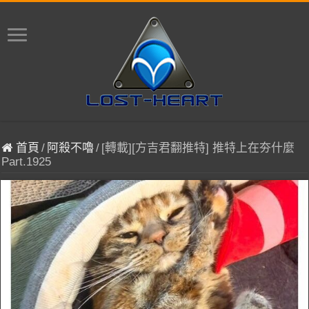
首頁
/
阿殺不嚕
/
[轉載][方吉君翻推特] 推特上在夯什麼
Part.1925