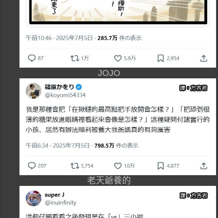
JOJO
老天爺養的