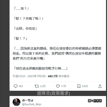
退隊流(政策需求)