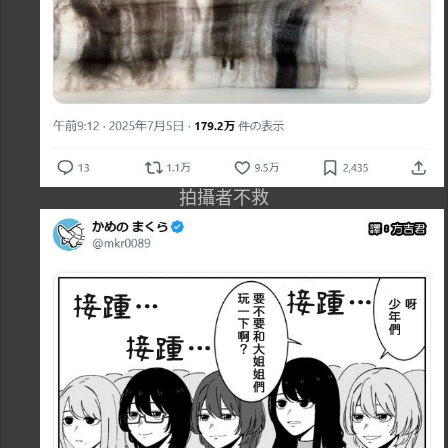
拍攝者不救