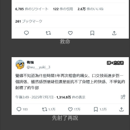
救命
先射了再說