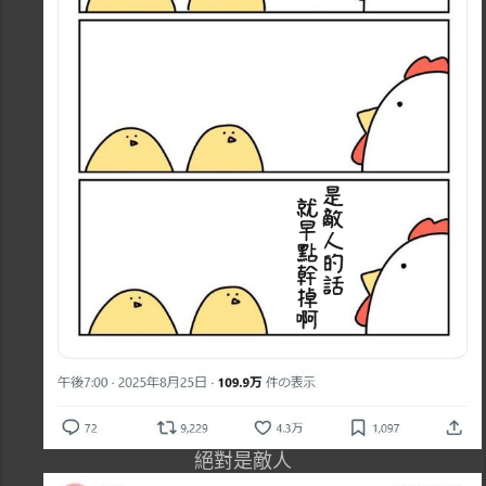
絕對是敵人