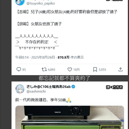
都忘記就都不算爽約了