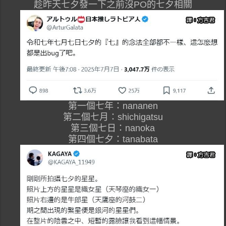
趁昨天七夕發一下之前沒PO的七夕相關
第一個七年：nananen
第二個七月：shichigatsu
第三個七日：nanoka
第四個七夕：tanabata