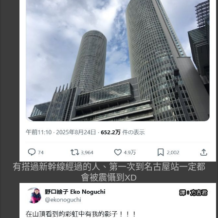
有搭過新幹線經過的人、第一次到名古屋站一定都
會被震懾到XD