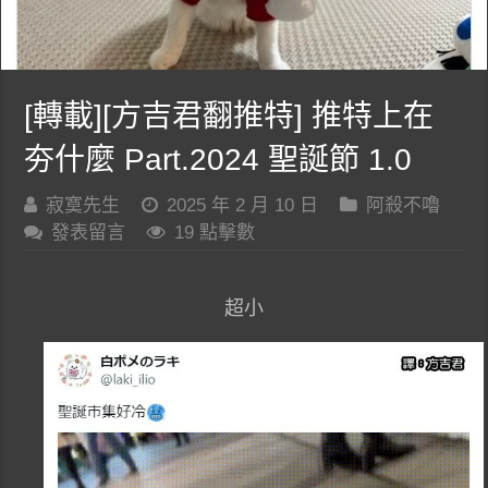
[轉載][方吉君翻推特] 推特上在
夯什麼 Part.2024 聖誕節 1.0
寂寞先生
2025 年 2 月 10 日
阿殺不嚕
發表留言
19 點擊數
超小