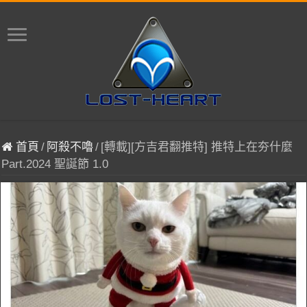
首頁
/
阿殺不嚕
/
[轉載][方吉君翻推特] 推特上在夯什麼
Part.2024 聖誕節 1.0