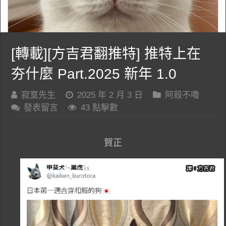
[轉載][方吉君翻推特] 推特上在
夯什麼 Part.2025 新年 1.0
寂寞先生
2025 年 2 月 3 日
阿殺不嚕
發表留言
43 點擊數
賀正