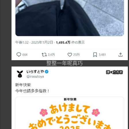
整整一年呢真巧