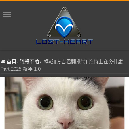
首頁
/
阿殺不嚕
/
[轉載][方吉君翻推特] 推特上在夯什麼
Part.2025 新年 1.0