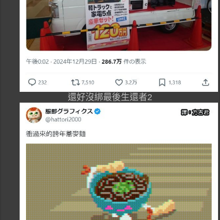
還好沒綁最後生還者2