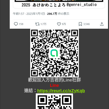
歡迎加入
方吉君的Line社群
Line
連結：
https://reurl.cc/xZyKqb