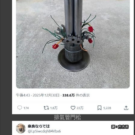
排氣管門松