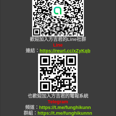
歡迎加入
方吉君的Line社群
Line
連結：
https://reurl.cc/xZyKqb
也
歡迎加入
方吉君的
電報系統
Telegram
頻道：
https://t.me/funghikunn
群組：
https://t.me/funghikunnn