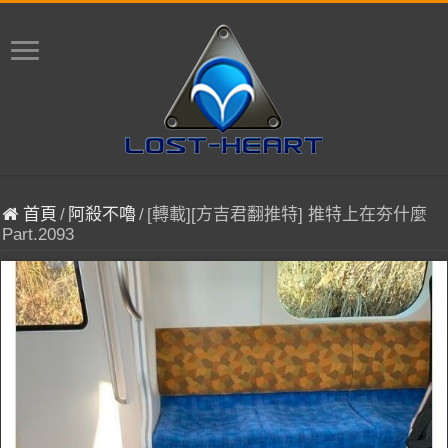
首頁
/
阿殺不嚕
/
[轉載][方吉君翻推特] 推特上在夯什麼
Part.2093