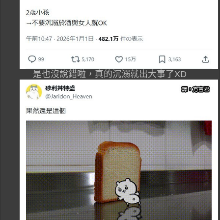
是也沒說錯啦，真的沉溺就出大事了XD