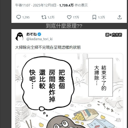
到底什麼原理??