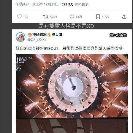
是有雙重人格是不是XD