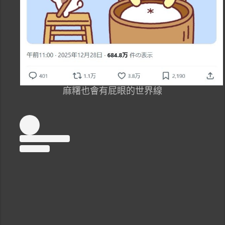
麻糬也會有屁眼的世界線