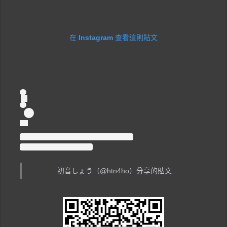
在 Instagram 查看這則貼文
初音しょう（@htn4ho）分享的貼文