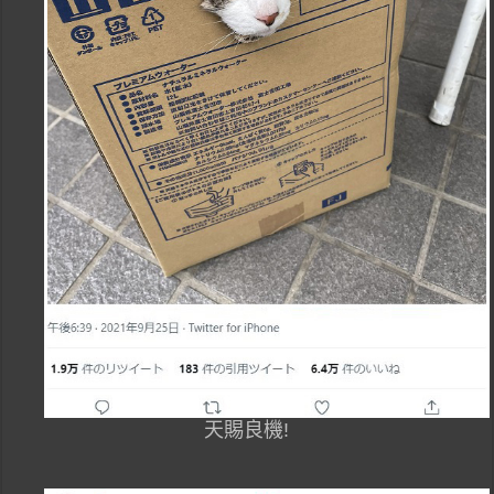
天賜良機!