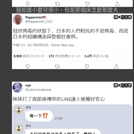
我知道小嬰兒很小，但是那個床怎麼那麼大