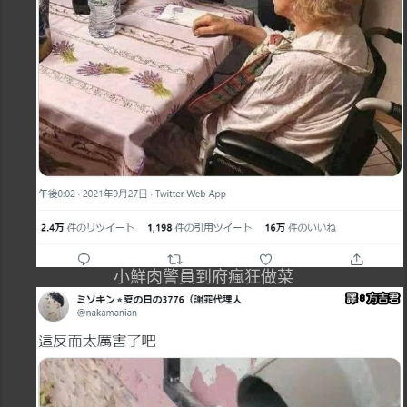
小鮮肉警員到府瘋狂做菜