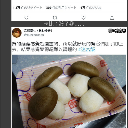
卡比：殺了我……