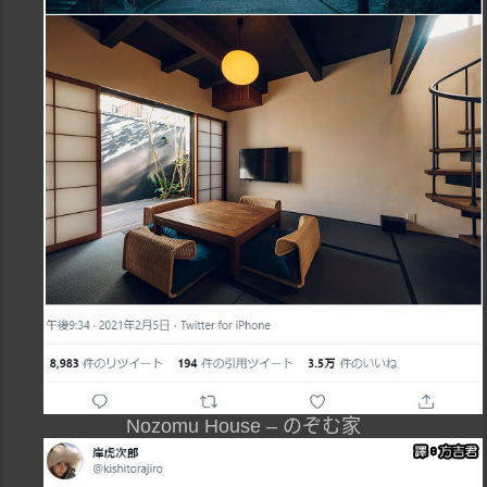
Nozomu House – のぞむ家