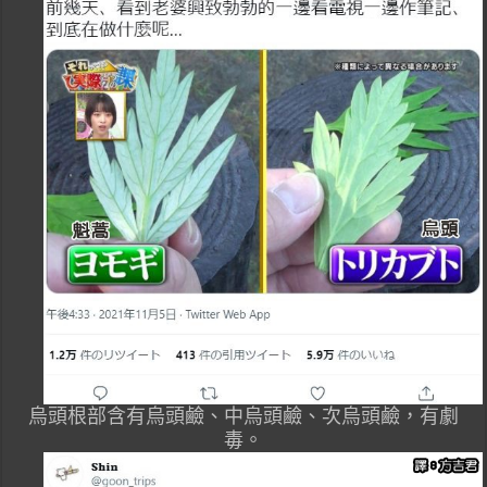
烏頭根部含有烏頭鹼、中烏頭鹼、次烏頭鹼，有劇
毒。