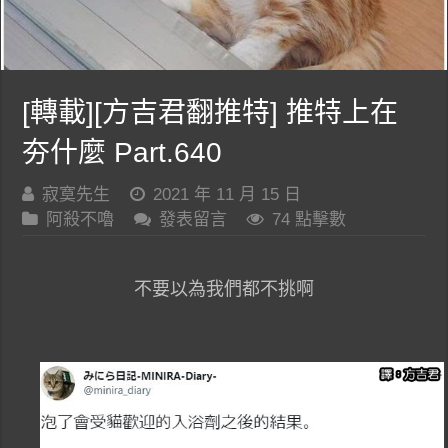
[轉載][方吉君翻推特] 推特上在
夯什麼 Part.640
寂寞先生
2021 年 11 月 15 日
阿殺不嚕
發表留言
74 點擊數
不要以為我們都不挑啊