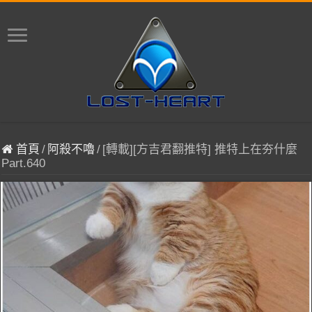
首頁
/
阿殺不嚕
/
[轉載][方吉君翻推特] 推特上在夯什麼
Part.640