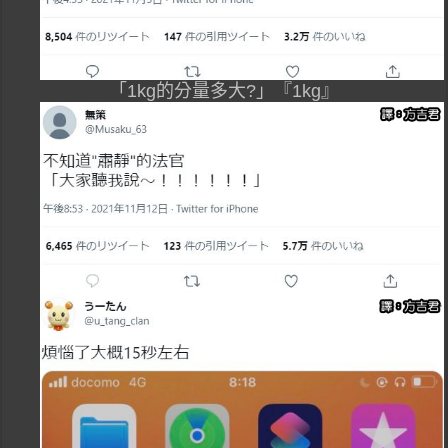
「1kg的分量多大?」『1kg』