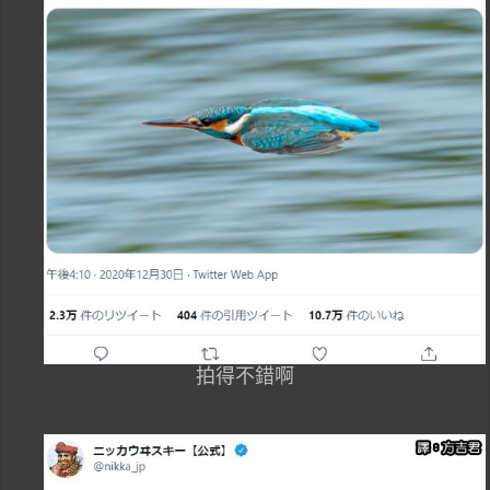
拍得不錯啊