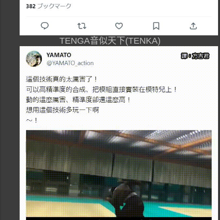
TENGA音似天下(TENKA)