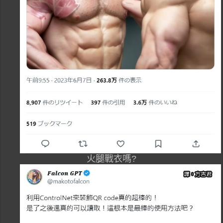
火腿戰衣嗎?