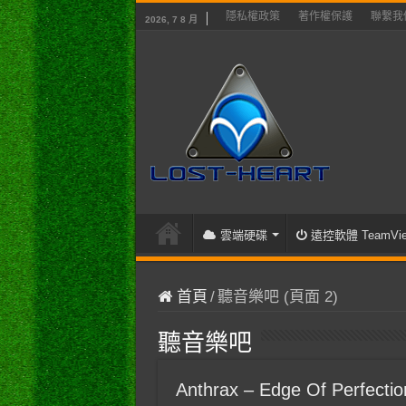
隱私權政策
著作權保護
聯繫我
2026, 7 8 月
雲端硬碟
遠控軟體 TeamVie
首頁
/
聽音樂吧 (頁面 2)
聽音樂吧
Anthrax – Edge Of Perfection