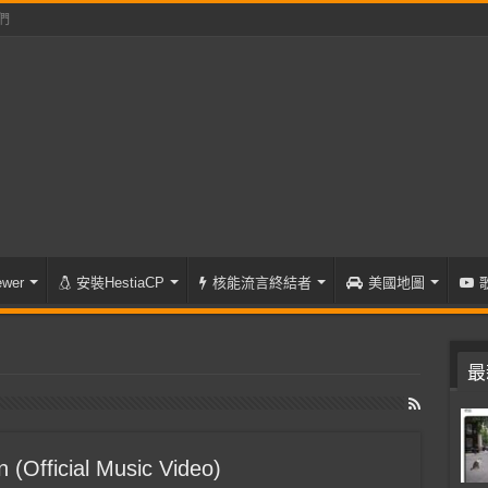
們
wer
安裝HestiaCP
核能流言終結者
美國地圖
最
 (Official Music Video)