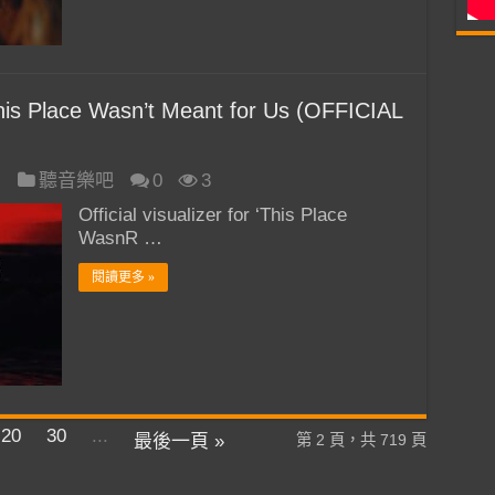
 Place Wasn’t Meant for Us (OFFICIAL
日
聽音樂吧
0
3
Official visualizer for ‘This Place
WasnR …
閱讀更多 »
20
30
...
最後一頁 »
第 2 頁，共 719 頁