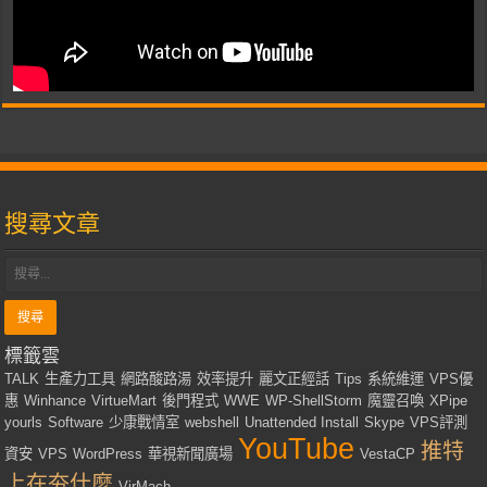
搜尋文章
標籤雲
TALK
生產力工具
網路酸路湯
效率提升
麗文正經話
Tips
系統維運
VPS優
惠
Winhance
VirtueMart
後門程式
WWE
WP-ShellStorm
魔靈召喚
XPipe
yourls
Software
少康戰情室
webshell
Unattended Install
Skype
VPS評測
YouTube
推特
資安
VPS
WordPress
華視新聞廣場
VestaCP
上在夯什麼
VirMach