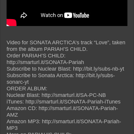
Video for SONATA ARCTICA’s track “Love”, taken
from the album PARIAH’S CHILD.
Order PARIAH’S CHILD:
http://smarturl.it/SONATA-Pariah
Subscribe to Nuclear Blast: http://bit.ly/subs-nb-yt
Subscribe to Sonata Arctica: http://bit.ly/subs-
sonarc-yt
ORDER ALBUM:
Nuclear Blast: http://smarturl.it/SA-PC-NB
iTunes: http://smarturl.it/SONATA-Pariah-iTunes
Amazon CD: http://smarturl.it/SONATA-Pariah-
AMZ
Amazon MP3: http://smarturl.it/SONATA-Pariah-
MP3