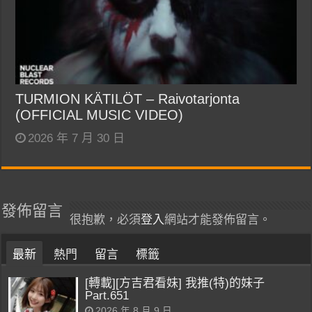
TURMION KÄTILÖT – Raivotarjonta
(OFFICIAL MUSIC VIDEO)
2026 年 7 月 30 日
發佈留言
很抱歉，必須
登入
網站才能發佈留言。
最新
熱門
留言
標籤
[轉載][方吉君看妹] 我推(特)的妹子
Part.651
2026 年 8 月 9 日