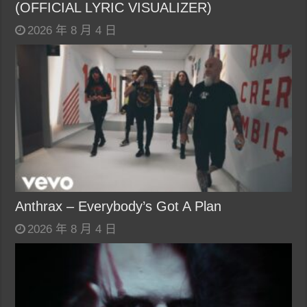
(OFFICIAL LYRIC VISUALIZER)
2026 年 8 月 4 日
Anthrax – Everybody’s Got A Plan
2026 年 8 月 4 日