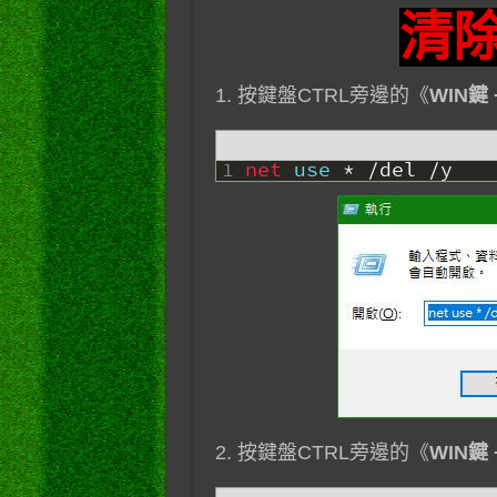
清
1. 按鍵盤CTRL旁邊的《
WIN鍵 
1
net 
use
*
/
del
/
y
2. 按鍵盤CTRL旁邊的《
WIN鍵 