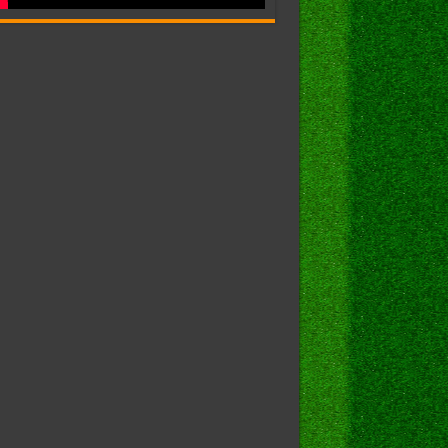
\Policies\System]