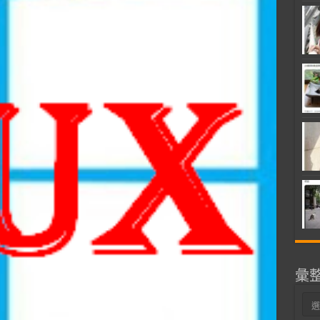
彙
彙
整