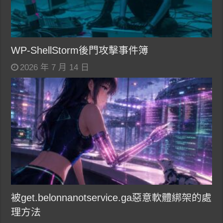
WP-ShellStorm後門攻擊事件簿
2026 年 7 月 14 日
被get.belonnanotservice.ga惡意軟體綁架的處
理方法