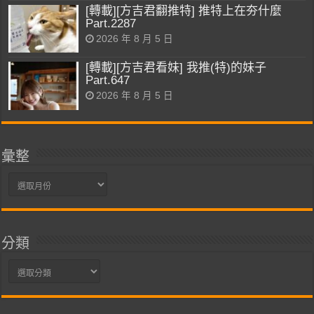
[轉載][方吉君翻推特] 推特上在夯什麼
Part.2287
2026 年 8 月 5 日
[轉載][方吉君看妹] 我推(特)的妹子
Part.647
2026 年 8 月 5 日
彙整
彙
整
分類
分
類