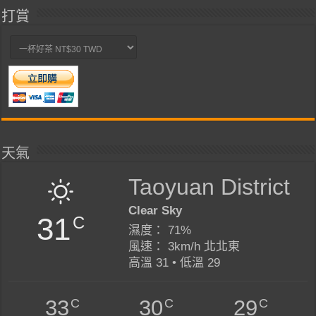
打賞
天氣
Taoyuan District
Clear Sky
31
C
濕度： 71%
風速： 3km/h 北北東
高溫 31 • 低溫 29
C
C
C
33
30
29