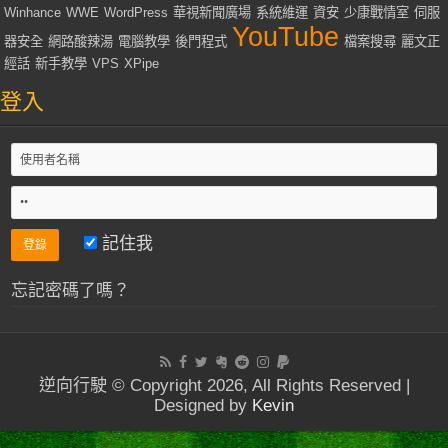
Winhance
WWE
WordPress
華視新聞廣場
系統維運
資安
少康戰情室
伺服
YouTube
器安全
網路酸辣湯
電腦教學
後門程式
檔案搜尋
麗文正
經話
新手教學
VPS
XPipe
登入
記住我
忘記密碼了嗎？
逆向行駛 © Copyright 2026, All Rights Reserved |
Designed by
Kevin