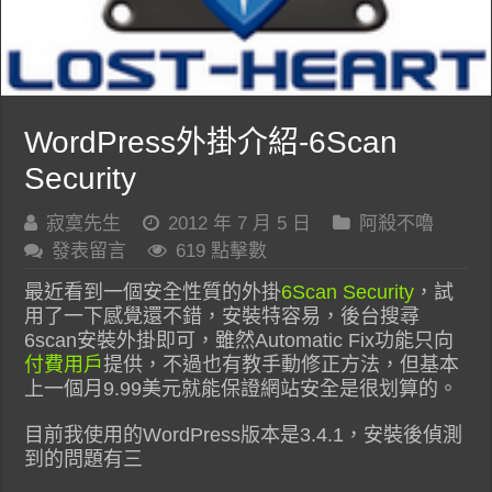
WordPress外掛介紹-6Scan
Security
寂寞先生
2012 年 7 月 5 日
阿殺不嚕
發表留言
619 點擊數
最近看到一個安全性質的外掛
6Scan Security
，試
用了一下感覺還不錯，安裝特容易，後台搜尋
6scan安裝外掛即可，雖然Automatic Fix功能只向
付費用戶
提供，不過也有教手動修正方法，但基本
上一個月9.99美元就能保證網站安全是很划算的。
目前我使用的WordPress版本是3.4.1，安裝後偵測
到的問題有三